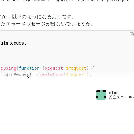
ですが、以下のようになるようです。
したエラーメッセージが出ないでしょうか。
oginRequest
;
teUsing
(
function
(
Request
$request
)
{
LoginRequest
::
createFrom
(
$request
)
;
setContainer
(
app
(
)
)
->
setRedirector
(
app
(
'redirect'
)
)
;
validateResolved
(
)
;
utm.
総合スコア
86
here
(
'email'
,
$request
->
email
)
->
first
(
)
;
sh
::
check
(
$request
->
password
,
$user
->
password
)
)
{
r
;