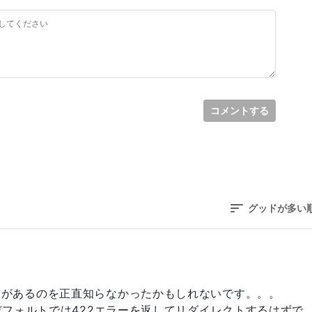
コメントする
グッドが多い
うメソッドがあるのを正直知らなかったかもしれないです。。。
フォルトでは422エラーを返してリダイレクトするはずで