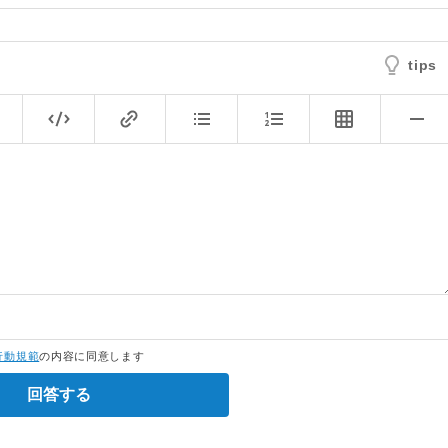
tips
行動規範
の内容に同意します
回答する