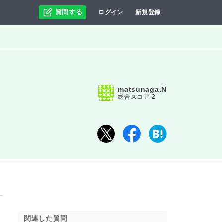
質問する
ログイン
新規登録
matsunaga.N
総合スコア
2
関連した質問