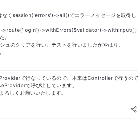
) ではなくsession('errors')->all()でエラーメッセージを取得し
>route('login')->withErrors($validator)->withInput();
た。
ャッシュのクリアを行い、テストを行いましたがやはり、
す。
eProviderで行なっているので、本来はControllerで行うの
ceProviderで呼び出しています。
よろしくお願いいたします。