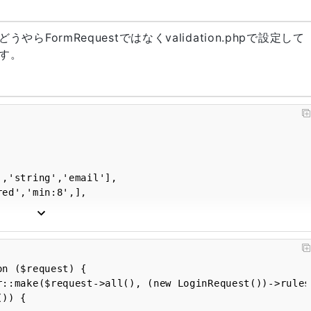
ormRequestではなくvalidation.phpで設定して
す。