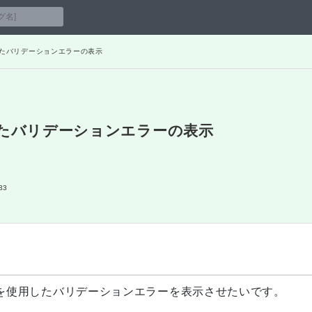
tを使用したバリデーションエラーの表示
tを使用したバリデーションエラーの表示
33
questを使用したバリデーションエラーを表示させたいです。