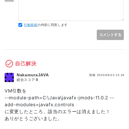
行動規範
の内容に同意します
コメントする
自己解決
NakamuraJAVA
投稿
2020/09/13 13:19
総合スコア
0
VM引数を
--module-path=C:\Java\javafx-jmods-11.0.2 --
add-modules=javafx.controls
に変更したところ、該当のエラーは消えました！
ありがとうございました。