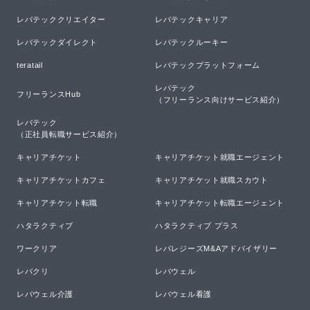
レバテッククリエイター
レバテックキャリア
レバテックダイレクト
レバテックルーキー
teratail
レバテックプラットフォーム
レバテック

フリーランスHub
（フリーランス向けサービス紹介）
レバテック

（正社員転職サービス紹介）
キャリアチケット
キャリアチケット就職エージェント
キャリアチケットカフェ
キャリアチケット就職スカウト
キャリアチケット転職
キャリアチケット転職エージェント
ハタラクティブ
ハタラクティブ プラス
ワークリア
レバレジーズM&Aアドバイザリー
レバクリ
レバウェル
レバウェル介護
レバウェル看護