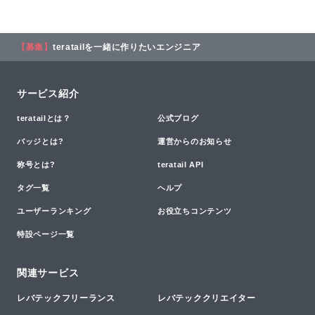
【募集】
teratailを一緒に作りたいエンジニア
サービス紹介
teratailとは？
公式ブログ
バッジとは?
運営からのお知らせ
称号とは?
teratail API
タグ一覧
ヘルプ
ユーザーランキング
お役立ちコンテンツ
特設ページ一覧
関連サービス
レバテックフリーランス
レバテッククリエイター