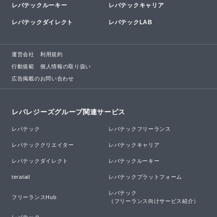
レバテックルーキー
レバテックキャリア
レバテックダイレクト
レバテックLAB
運営会社
利用規約
行動規範
個人情報の取り扱い
広告掲載のお問い合わせ
レバレジーズグループ関連サービス
レバテック
レバテックフリーランス
レバテッククリエイター
レバテックキャリア
レバテックダイレクト
レバテックルーキー
teratail
レバテックプラットフォーム
レバテック

フリーランスHub
（フリーランス向けサービス紹介）