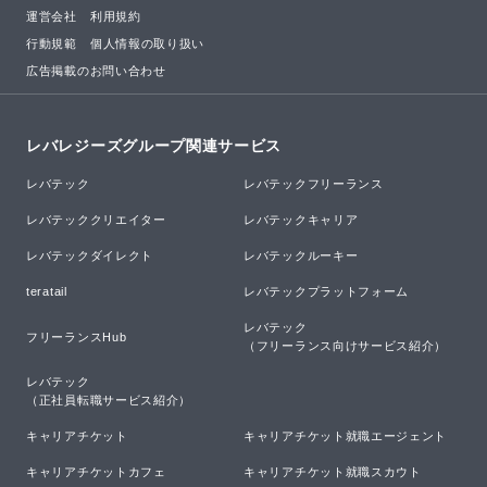
運営会社
利用規約
行動規範
個人情報の取り扱い
広告掲載のお問い合わせ
レバレジーズグループ関連サービス
レバテック
レバテックフリーランス
レバテッククリエイター
レバテックキャリア
レバテックダイレクト
レバテックルーキー
teratail
レバテックプラットフォーム
レバテック

フリーランスHub
（フリーランス向けサービス紹介）
レバテック

（正社員転職サービス紹介）
キャリアチケット
キャリアチケット就職エージェント
キャリアチケットカフェ
キャリアチケット就職スカウト