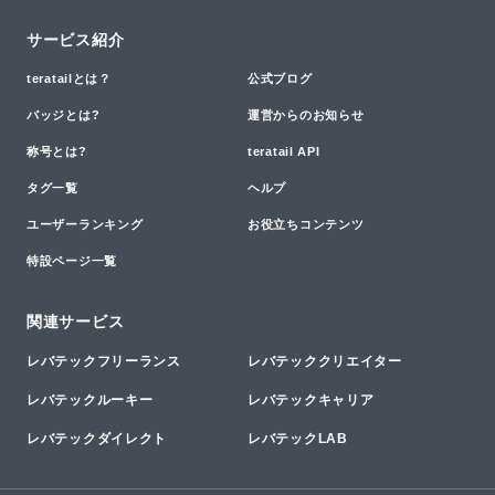
サービス紹介
teratailとは？
公式ブログ
バッジとは?
運営からのお知らせ
称号とは?
teratail API
タグ一覧
ヘルプ
ユーザーランキング
お役立ちコンテンツ
特設ページ一覧
関連サービス
レバテックフリーランス
レバテッククリエイター
レバテックルーキー
レバテックキャリア
レバテックダイレクト
レバテックLAB