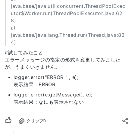
java.base/java.util.concurrent.ThreadPoolExec
utor$Worker.run(ThreadPoolExecutor.java:62
8)
at
java.base/java.lang.Thread.run(Thread.java:83
4)
#試してみたこと
エラーメッセージの指定の形式を変更してみました
が、うまくいきません。
logger.error("ERROR " , e);
表示結果：ERROR
logger.error(e.getMessage(), e);
表示結果：なにも表示されない
クリップ
0