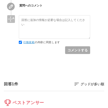
質問へのコメント
行動規範
の内容に同意します
コメントする
回答
1
件
グッドが多い順
ベストアンサー