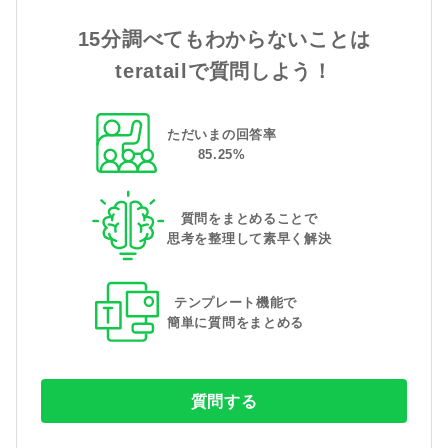
15分調べてもわからないことは
teratailで質問しよう！
ただいまの回答率
85
.
25
%
質問をまとめることで
思考を整理して素早く解決
テンプレート機能で
簡単に質問をまとめる
質問する