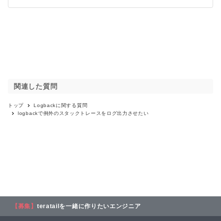
関連した質問
トップ
Logback
に関する質問
logbackで例外のスタックトレースをログ出力させたい
【募集】
teratailを一緒に作りたいエンジニア