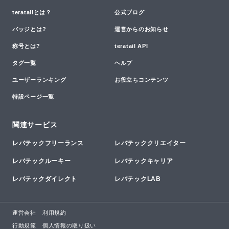
teratailとは？
公式ブログ
バッジとは?
運営からのお知らせ
称号とは?
teratail API
タグ一覧
ヘルプ
ユーザーランキング
お役立ちコンテンツ
特設ページ一覧
関連サービス
レバテックフリーランス
レバテッククリエイター
レバテックルーキー
レバテックキャリア
レバテックダイレクト
レバテックLAB
運営会社
利用規約
行動規範
個人情報の取り扱い