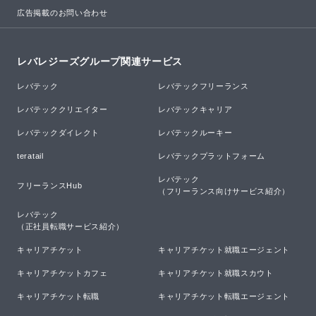
広告掲載のお問い合わせ
レバレジーズグループ関連サービス
レバテック
レバテックフリーランス
レバテッククリエイター
レバテックキャリア
レバテックダイレクト
レバテックルーキー
teratail
レバテックプラットフォーム
レバテック

フリーランスHub
（フリーランス向けサービス紹介）
レバテック

（正社員転職サービス紹介）
キャリアチケット
キャリアチケット就職エージェント
キャリアチケットカフェ
キャリアチケット就職スカウト
キャリアチケット転職
キャリアチケット転職エージェント