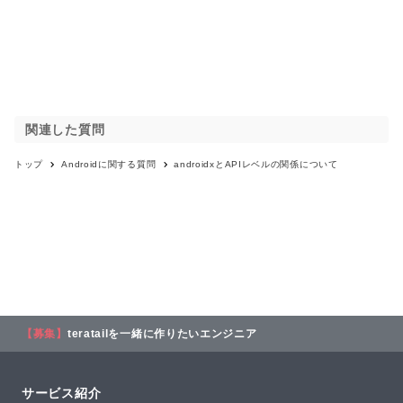
関連した質問
トップ
Android
に関する質問
androidxとAPIレベルの関係について
【募集】
teratailを一緒に作りたいエンジニア
サービス紹介