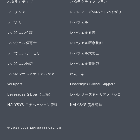
ハタラクティブ
ハタラクティブ プラス
ワークリア
レバレジーズM&Aアドバイザリー
レバクリ
レバウェル
レバウェル介護
レバウェル看護
レバウェル保育士
レバウェル医療技師
レバウェルリハビリ
レバウェル栄養士
レバウェル医師
レバウェル薬剤師
レバレジーズメディカルケア
わんコネ
WeXpats
Leverages Global Support
Leverages Global（上海）
レバレジーズキャリアメキシコ
NALYSYS モチベーション管理
NALYSYS 労務管理
© 2014-
2026
Leverages Co., Ltd.