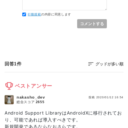
行動規範
の内容に同意します
コメントする
回答
1
件
グッドが多い順
ベストアンサー
nakasho_dev
投稿
2020/01/12 16:54
総合スコア
2655
Android Support LibraryはAndroidXに移行されてお
り、可能であれば導入すべきです。
新規開発であるならなおさらです。