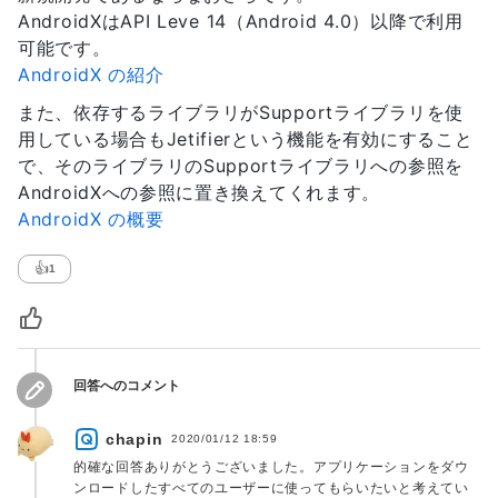
AndroidXはAPI Leve 14（Android 4.0）以降で利用
可能です。
AndroidX の紹介
また、依存するライブラリがSupportライブラリを使
用している場合もJetifierという機能を有効にすること
で、そのライブラリのSupportライブラリへの参照を
AndroidXへの参照に置き換えてくれます。
AndroidX の概要
👍
1
回答へのコメント
chapin
2020/01/12 18:59
的確な回答ありがとうございました。アプリケーションをダウ
ンロードしたすべてのユーザーに使ってもらいたいと考えてい