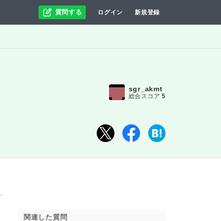
質問する
ログイン
新規登録
sgr_akmt
総合スコア
5
関連した質問