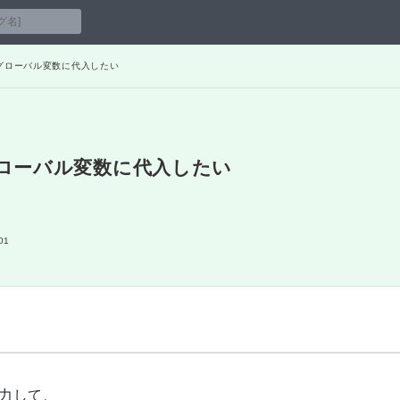
数をグローバル変数に代入したい
をグローバル変数に代入したい
01
力して、