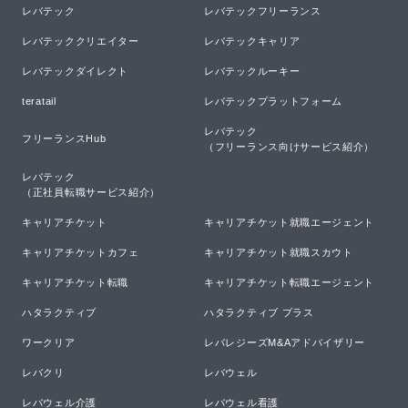
レバテック
レバテックフリーランス
レバテッククリエイター
レバテックキャリア
レバテックダイレクト
レバテックルーキー
teratail
レバテックプラットフォーム
レバテック

フリーランスHub
（フリーランス向けサービス紹介）
レバテック

（正社員転職サービス紹介）
キャリアチケット
キャリアチケット就職エージェント
キャリアチケットカフェ
キャリアチケット就職スカウト
キャリアチケット転職
キャリアチケット転職エージェント
ハタラクティブ
ハタラクティブ プラス
ワークリア
レバレジーズM&Aアドバイザリー
レバクリ
レバウェル
レバウェル介護
レバウェル看護