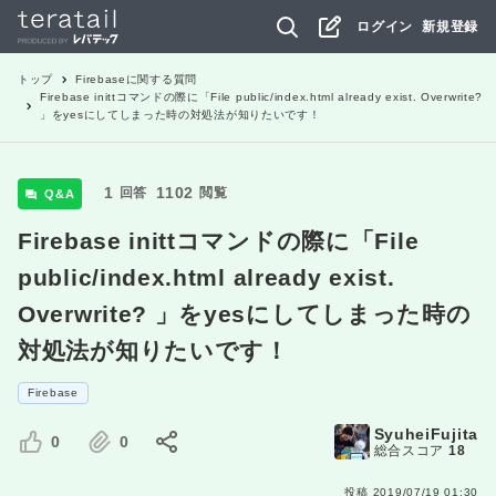
ログイン
新規登録
トップ
Firebase
に関する質問
Firebase inittコマンドの際に「File public/index.html already exist. Overwrite?
」をyesにしてしまった時の対処法が知りたいです！
1
1102
回答
閲覧
Q&A
Firebase inittコマンドの際に「File
public/index.html already exist.
Overwrite? 」をyesにしてしまった時の
対処法が知りたいです！
Firebase
SyuheiFujita
0
0
総合スコア
18
投稿
2019/07/19 01:30