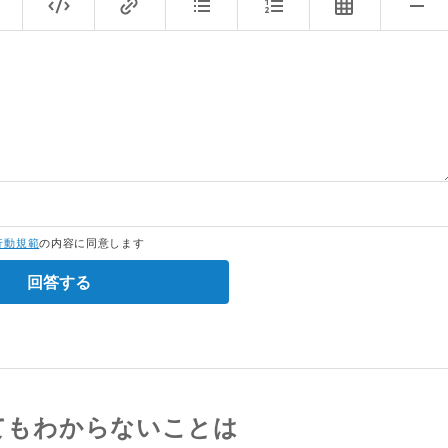
行動規範
の内容に同意します
回答する
てもわからないことは