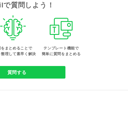
tailで質問しよう！
問をまとめることで
テンプレート機能で
を整理して素早く解決
簡単に質問をまとめる
質問する