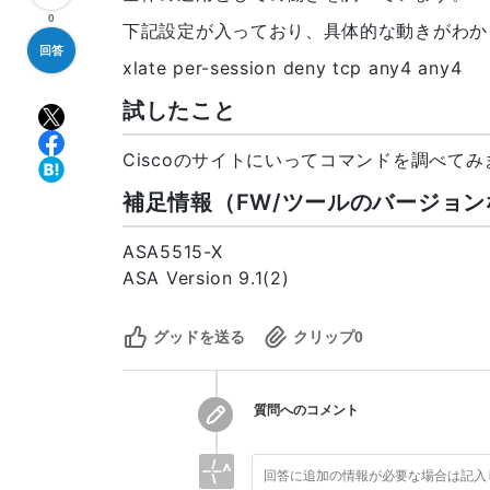
0
下記設定が入っており、具体的な動きがわか
回答
xlate per-session deny tcp any4 any4
試したこと
Ciscoのサイトにいってコマンドを調べて
補足情報（FW/ツールのバージョン
ASA5515-X
ASA Version 9.1(2)
グッドを送る
クリップ
0
質問へのコメント