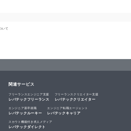
について
関連サービス
フリーランスエンジニア支援
フリーランスクリエイター支援
レバテックフリーランス
レバテッククリエイター
エンジニア新卒就職
エンジニア転職エージェント
レバテックルーキー
レバテックキャリア
スカウト機能付き求人メディア
レバテックダイレクト