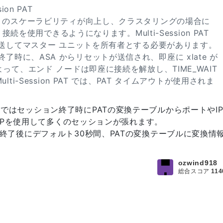
sion PAT
って PAT のスケーラビリティが向上し、クラスタリングの場合に
接続を使用できるようになります。Multi-Session PAT
送してマスター ユニットを所有者とする必要があります。
ョンの終了時に、ASA からリセットが送信され、即座に xlate が
て、エンド ノードは即座に接続を解放し、TIME_WAIT
i-Session PAT では、PAT タイムアウトが使用されま
 PATではセッション終了時にPATの変換テーブルからポートやI
IPを使用して多くのセッションが張れます。
セッション終了後にデフォルト30秒間、PATの変換テーブルに変換情
ozwind918
総合スコア
114