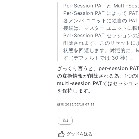
Per-Session PAT と Multi-Ses
Per-Session PAT によ
各メンバ ユニットに独自の PAT 
接続は、マスター ユニットに転
Per-Session PAT セッシ
削除されます。このリセットによっ
状態を回避します。対照的に、Mult
す（デフォルトでは 30 秒）。
ざっくり言うと、per-session
の変換情報が削除される為、1つの
multi-session PATでは
を保持します。
投稿
2019/02/18 07:27
👍
1
グッドを送る