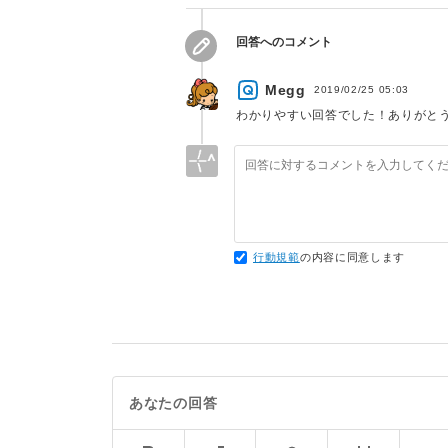
回答へのコメント
Megg
2019/02/25 05:03
わかりやすい回答でした！ありがと
行動規範
の内容に同意します
あなたの回答