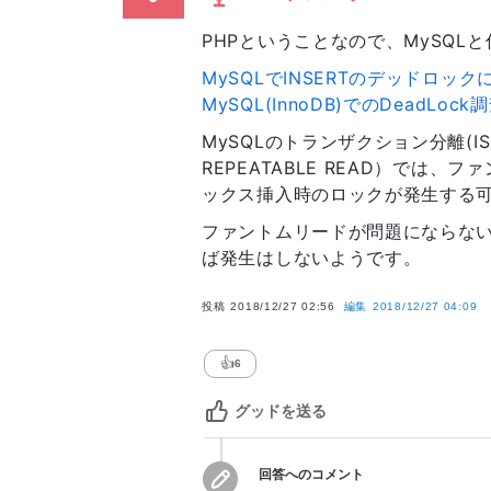
PHPということなので、MySQL
MySQLでINSERTのデッドロッ
MySQL(InnoDB)でのDeadLock
MySQLのトランザクション分離(IS
REPEATABLE READ）では、
ックス挿入時のロックが発生する
ファントムリードが問題にならない作
ば発生はしないようです。
投稿
2018/12/27 02:56
編集
2018/12/27 04:09
👍
6
グッドを送る
回答へのコメント