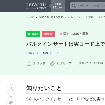
回答率
85
.
25
%
トップ
INSERT
に関する質問
バルクインサートは実コード上
4
13867
回答
閲覧
Q&A
解決済
バルクインサートは実コード上で
INSERT
SQL
PHP
1
2
グッド
クリップ
投稿
2018/12/27 02:
知りたいこと
1
SQLのバルクインサートは、PHPなどの実