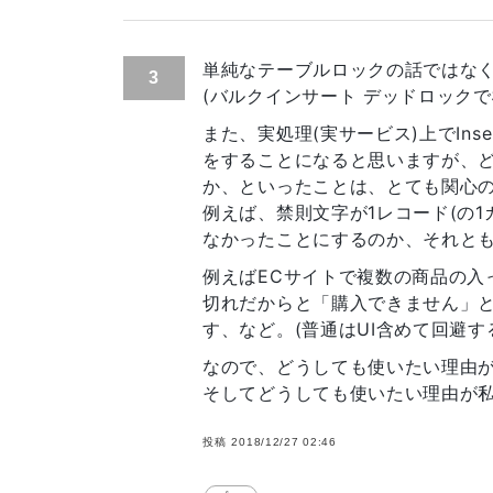
単純なテーブルロックの話ではな
3
(バルクインサート デッドロック
また、実処理(実サービス)上でIn
をすることになると思いますが、
か、といったことは、とても関心
例えば、禁則文字が1レコード(の
なかったことにするのか、それと
例えばECサイトで複数の商品の入
切れだからと「購入できません」
す、など。(普通はUI含めて回避
なので、どうしても使いたい理由
そしてどうしても使いたい理由が
投稿
2018/12/27 02:46