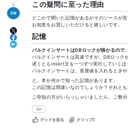
この疑問に至った理由
2
回答
どこかで聞いた記憶があるがそのソースが見
お知恵をお貸しいただけると嬉しいです。
記憶
バルクインサートはDBロックが掛かるので
バルクインサートは高速ですが、DBロック
遅くともinsert文を一つずつ実行していく
バルクインサートは、直接値を入れるときや
と、本か何かで知った記憶があります。
この記憶は間違いなのでしょうか？それとも
ご存知の方がいらっしゃいましたら、ご教示
👍
1
グッドを送る
クリップ
2