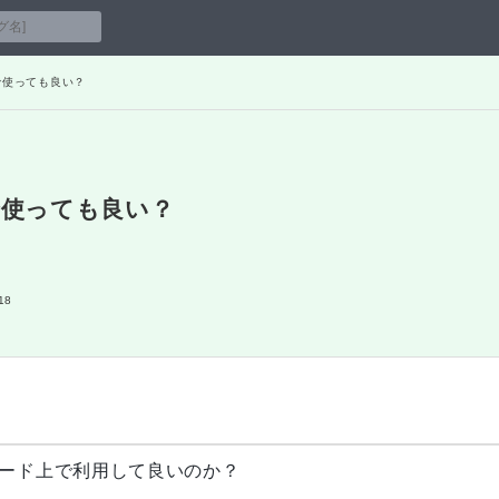
で使っても良い？
使っても良い？
18
コード上で利用して良いのか？