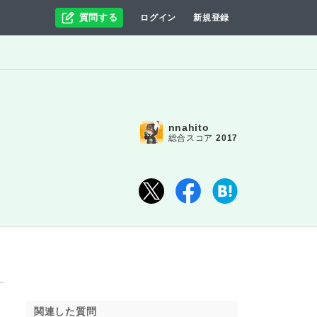
質問する
ログイン
新規登録
nnahito
総合スコア
2017
関連した質問