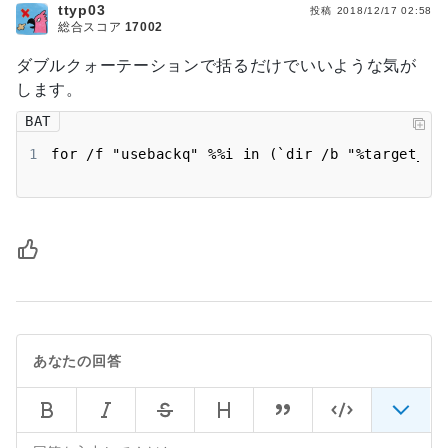
ttyp03
投稿
2018/12/17 02:58
総合スコア
17002
ダブルクォーテーションで括るだけでいいような気が
します。
BAT
1
for /f "usebackq" %%i in (`dir /b "%target_di
あなたの回答