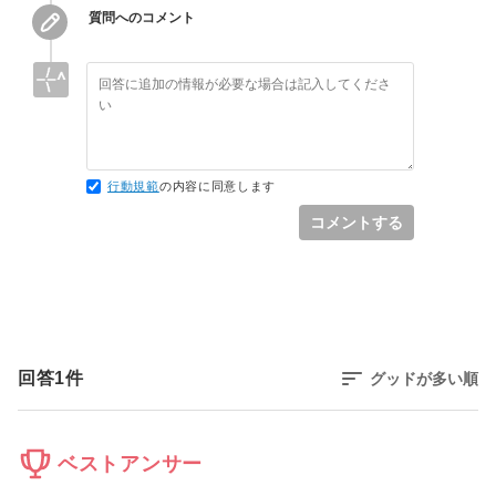
質問へのコメント
行動規範
の内容に同意します
コメントする
回答
1
件
グッドが多い順
ベストアンサー