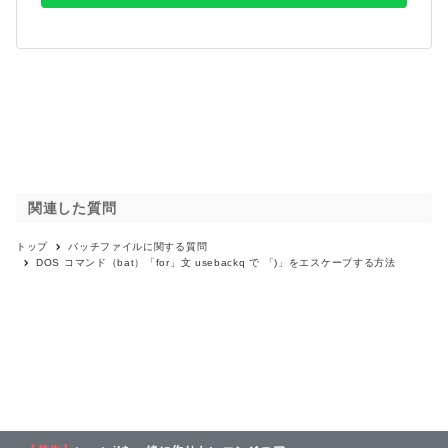
関連した質問
トップ
バッチファイル
に関する質問
DOS コマンド（bat）「for」文 usebackq で 「)」をエスケープする方法