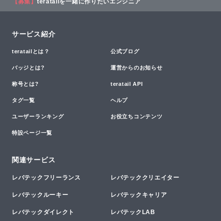
【募集】
teratailを一緒に作りたいエンジニア
サービス紹介
teratailとは？
公式ブログ
バッジとは?
運営からのお知らせ
称号とは?
teratail API
タグ一覧
ヘルプ
ユーザーランキング
お役立ちコンテンツ
特設ページ一覧
関連サービス
レバテックフリーランス
レバテッククリエイター
レバテックルーキー
レバテックキャリア
レバテックダイレクト
レバテックLAB