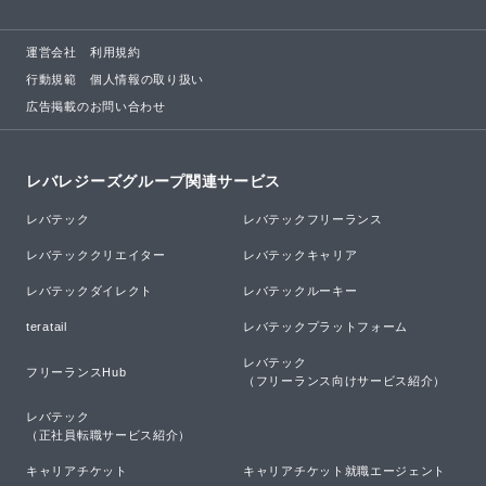
運営会社
利用規約
行動規範
個人情報の取り扱い
広告掲載のお問い合わせ
レバレジーズグループ関連サービス
レバテック
レバテックフリーランス
レバテッククリエイター
レバテックキャリア
レバテックダイレクト
レバテックルーキー
teratail
レバテックプラットフォーム
レバテック

フリーランスHub
（フリーランス向けサービス紹介）
レバテック

（正社員転職サービス紹介）
キャリアチケット
キャリアチケット就職エージェント