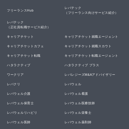
レバテック

フリーランスHub
（フリーランス向けサービス紹介）
レバテック

（正社員転職サービス紹介）
キャリアチケット
キャリアチケット就職エージェント
キャリアチケットカフェ
キャリアチケット就職スカウト
キャリアチケット転職
キャリアチケット転職エージェント
ハタラクティブ
ハタラクティブ プラス
ワークリア
レバレジーズM&Aアドバイザリー
レバクリ
レバウェル
レバウェル介護
レバウェル看護
レバウェル保育士
レバウェル医療技師
レバウェルリハビリ
レバウェル栄養士
レバウェル医師
レバウェル薬剤師