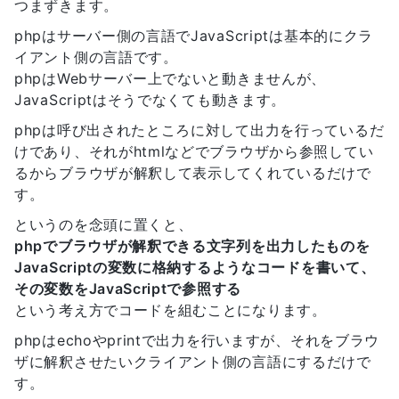
つまずきます。
phpはサーバー側の言語でJavaScriptは基本的にクラ
イアント側の言語です。
phpはWebサーバー上でないと動きませんが、
JavaScriptはそうでなくても動きます。
phpは呼び出されたところに対して出力を行っているだ
けであり、それがhtmlなどでブラウザから参照してい
るからブラウザが解釈して表示してくれているだけで
す。
というのを念頭に置くと、
phpでブラウザが解釈できる文字列を出力したものを
JavaScriptの変数に格納するようなコードを書いて、
その変数をJavaScriptで参照する
という考え方でコードを組むことになります。
phpはechoやprintで出力を行いますが、それをブラウ
ザに解釈させたいクライアント側の言語にするだけで
す。