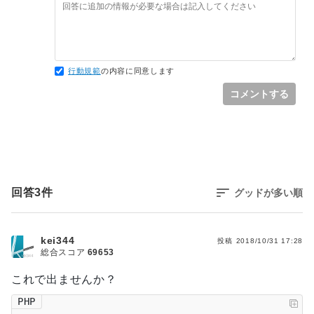
行動規範
の内容に同意します
コメントする
回答
3
件
グッドが多い順
kei344
投稿
2018/10/31 17:28
総合スコア
69653
これで出ませんか？
PHP