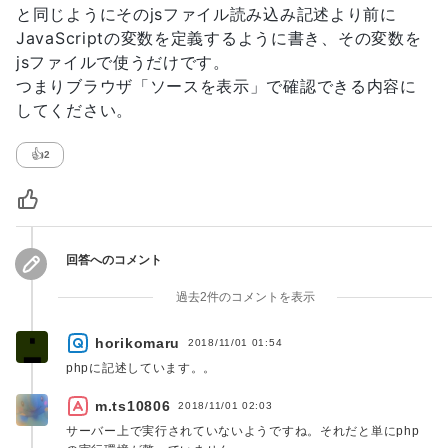
と同じようにそのjsファイル読み込み記述より前に
JavaScriptの変数を定義するように書き、その変数を
jsファイルで使うだけです。
つまりブラウザ「ソースを表示」で確認できる内容に
してください。
👍
2
回答へのコメント
過去2件のコメントを表示
horikomaru
2018/11/01 01:54
phpに記述しています。。
m.ts10806
2018/11/01 02:03
サーバー上で実行されていないようですね。それだと単にphp