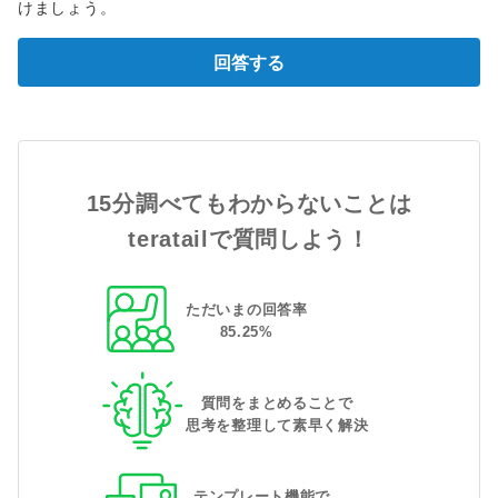
けましょう。
回答する
15分調べてもわからないことは
teratailで質問しよう！
ただいまの回答率
85
.
25
%
質問をまとめることで
思考を整理して素早く解決
テンプレート機能で