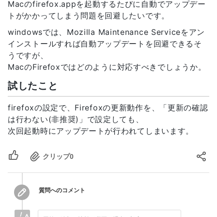
Macのfirefox.appを起動するたびに自動でアップデー
トがかかってしまう問題を回避したいです。
windowsでは、Mozilla Maintenance Serviceをアン
インストールすれば自動アップデートを回避できるそ
うですが、
MacのFirefoxではどのように対応すべきでしょうか。
試したこと
firefoxの設定で、Firefoxの更新動作を、「更新の確認
は行わない(非推奨)」で設定しても、
次回起動時にアップデートが行われてしまいます。
クリップ
0
質問へのコメント