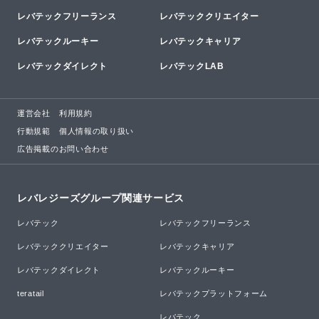
レバテックフリーランス
レバテッククリエイター
レバテックルーキー
レバテックキャリア
レバテックダイレクト
レバテックLAB
運営会社
利用規約
行動規範
個人情報の取り扱い
広告掲載のお問い合わせ
レバレジーズグループ関連サービス
レバテック
レバテックフリーランス
レバテッククリエイター
レバテックキャリア
レバテックダイレクト
レバテックルーキー
teratail
レバテックプラットフォーム
レバテック
