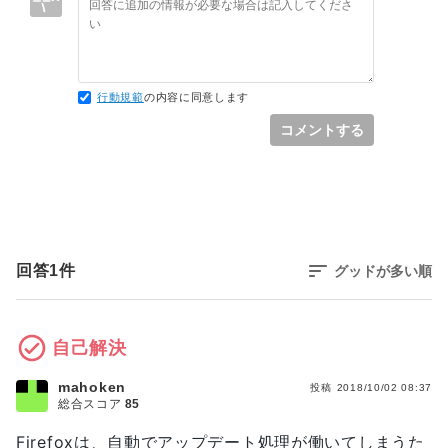
行動規範
の内容に同意します
コメントする
回答
1
件
グッドが多い順
自己解決
mahoken
投稿
2018/10/02 08:37
総合スコア
85
Firefoxは、自動でアップデート処理が働いてしまうた