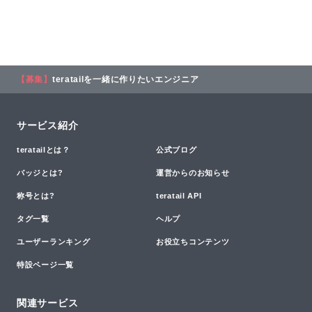
【募集】
teratailを一緒に作りたいエンジニア
サービス紹介
teratailとは？
公式ブログ
バッジとは?
運営からのお知らせ
称号とは?
teratail API
タグ一覧
ヘルプ
ユーザーランキング
お役立ちコンテンツ
特設ページ一覧
関連サービス