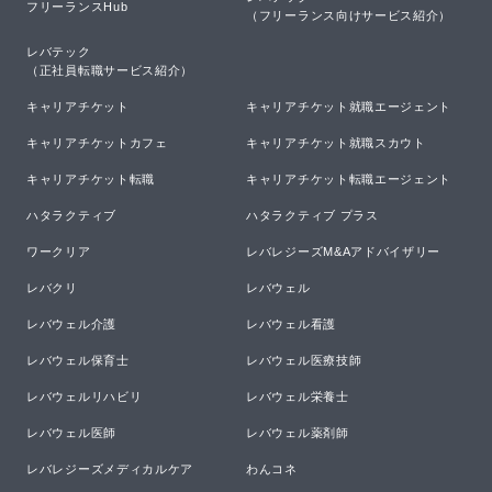
フリーランスHub
（フリーランス向けサービス紹介）
レバテック

（正社員転職サービス紹介）
キャリアチケット
キャリアチケット就職エージェント
キャリアチケットカフェ
キャリアチケット就職スカウト
キャリアチケット転職
キャリアチケット転職エージェント
ハタラクティブ
ハタラクティブ プラス
ワークリア
レバレジーズM&Aアドバイザリー
レバクリ
レバウェル
レバウェル介護
レバウェル看護
レバウェル保育士
レバウェル医療技師
レバウェルリハビリ
レバウェル栄養士
レバウェル医師
レバウェル薬剤師
レバレジーズメディカルケア
わんコネ