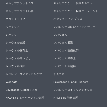
キャリアチケットカフェ
キャリアチケット就職スカウト
キャリアチケット転職
キャリアチケット転職エージェント
ハタラクティブ
ハタラクティブ プラス
ワークリア
レバレジーズM&Aアドバイザリー
レバクリ
レバウェル
レバウェル介護
レバウェル看護
レバウェル保育士
レバウェル医療技師
レバウェルリハビリ
レバウェル栄養士
レバウェル医師
レバウェル薬剤師
レバレジーズメディカルケア
わんコネ
WeXpats
Leverages Global Support
Leverages Global（上海）
レバレジーズキャリアメキシコ
NALYSYS モチベーション管理
NALYSYS 労務管理