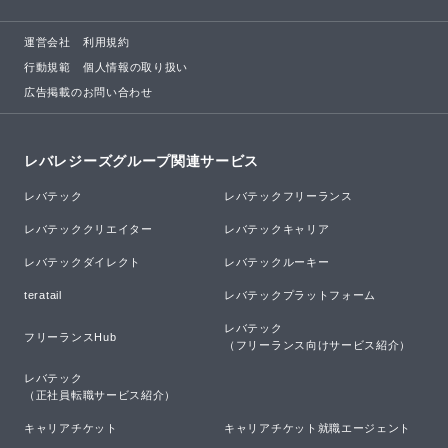
運営会社
利用規約
行動規範
個人情報の取り扱い
広告掲載のお問い合わせ
レバレジーズグループ関連サービス
レバテック
レバテックフリーランス
レバテッククリエイター
レバテックキャリア
レバテックダイレクト
レバテックルーキー
teratail
レバテックプラットフォーム
レバテック

フリーランスHub
（フリーランス向けサービス紹介）
レバテック

（正社員転職サービス紹介）
キャリアチケット
キャリアチケット就職エージェント