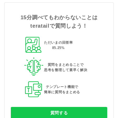
15分調べてもわからないことは
teratailで質問しよう！
ただいまの回答率
85
.
25
%
質問をまとめることで
思考を整理して素早く解決
テンプレート機能で
簡単に質問をまとめる
質問する