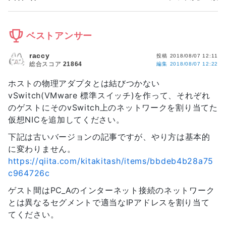
ベストアンサー
raccy
投稿
2018/08/07 12:11
総合スコア
21864
編集
2018/08/07 12:22
ホストの物理アダプタとは結びつかない
vSwitch(VMware 標準スイッチ)を作って、それぞれ
のゲストにそのvSwitch上のネットワークを割り当てた
仮想NICを追加してください。
下記は古いバージョンの記事ですが、やり方は基本的
に変わりません。
https://qiita.com/kitakitash/items/bbdeb4b28a75
c964726c
ゲスト間はPC_Aのインターネット接続のネットワーク
とは異なるセグメントで適当なIPアドレスを割り当て
てください。