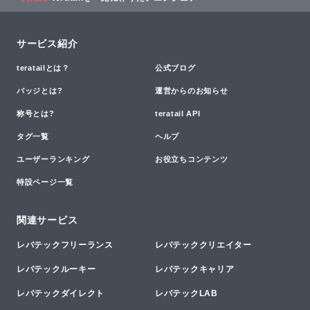
サービス紹介
teratailとは？
公式ブログ
バッジとは?
運営からのお知らせ
称号とは?
teratail API
タグ一覧
ヘルプ
ユーザーランキング
お役立ちコンテンツ
特設ページ一覧
関連サービス
レバテックフリーランス
レバテッククリエイター
レバテックルーキー
レバテックキャリア
レバテックダイレクト
レバテックLAB