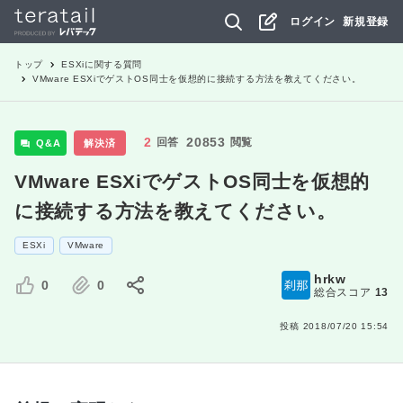
ログイン
新規登録
トップ
ESXi
に関する質問
VMware ESXiでゲストOS同士を仮想的に接続する方法を教えてください。
2
20853
回答
閲覧
Q&A
解決済
VMware ESXiでゲストOS同士を仮想的
に接続する方法を教えてください。
ESXi
VMware
hrkw
0
0
総合スコア
13
投稿
2018/07/20 15:54