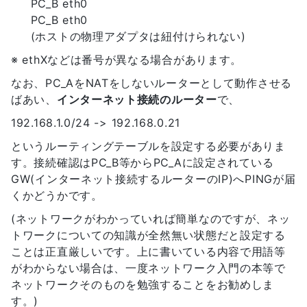
PC_B eth0
PC_B eth0
(ホストの物理アダプタは紐付けられない)
※ ethXなどは番号が異なる場合があります。
なお、PC_AをNATをしないルーターとして動作させる
ばあい、
インターネット接続のルーター
で、
192.168.1.0/24 -> 192.168.0.21
というルーティングテーブルを設定する必要がありま
す。接続確認はPC_B等からPC_Aに設定されている
GW(インターネット接続するルーターのIP)へPINGが届
くかどうかです。
(ネットワークがわかっていれば簡単なのですが、ネッ
トワークについての知識が全然無い状態だと設定する
ことは正直厳しいです。上に書いている内容で用語等
がわからない場合は、一度ネットワーク入門の本等で
ネットワークそのものを勉強することをお勧めしま
す。)