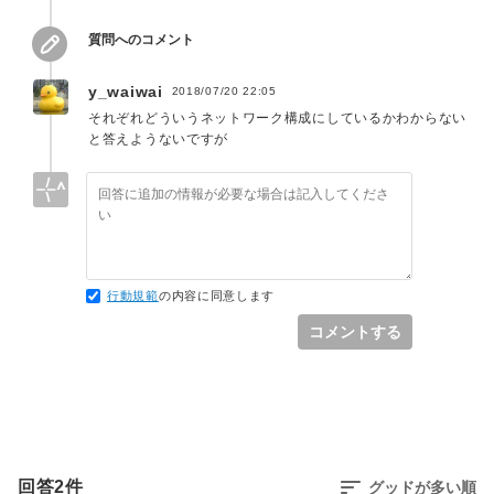
質問へのコメント
y_waiwai
2018/07/20 22:05
それぞれどういうネットワーク構成にしているかわからない
と答えようないですが
行動規範
の内容に同意します
コメントする
回答
2
件
グッドが多い順