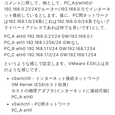
コメントに即して、例として、PC_Aがeth0が
192.168.0.21/24でルーター(192.168.0.1)でインターネ
ット接続しているとします。仮に、PC間ネットワーク
は192.168.1.0/24系(これは192.168.0.0/24系でないプ
ライベートアドレスであれば何でも良いです)として、
PC_A eth0 192.168.0.21/24 GW:192.168.0.1
PC_A eth1 192.168.1.254/24 GW:なし
PC_B eth0 192.168.1.11/24 GW:192.168.1.254
PC_C eth0 192.168.1.12/24 GW:192.168.1.254
というような感じで設定します。VMware ESXi上は次
のような感じです。
vSwitch0 - インターネット接続ネットワーク
VM Kernel (ESXiホスト自身)
ホストの物理アダプタ(インターネットに接続可能)
PC_A eth0
vSwitch1 - PC間ネットワーク
PC_A eth1