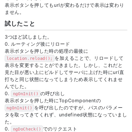
表示ボタンを押してもurlが変わるだけで表示は変わり
ません。
試したこと
3つほど試しました。
0. ルーティング後にリロード
表示ボタンを押した時の処理の最後に
を加えることで、リロードして
location.reload();
表示を変更することができました。しかし、これだと
見た目が悪い上にビルドしてサーバに上げた時にurl直
打ちと同じ状態になってしまうため表示してくれませ
んでした。
0.
の呼び出し
ngOnInit()
表示ボタンを押した時にTopComponentの
を呼び出したのですが、パスのパラメー
ngOnInit()
タを取ってきてくれず、undefined状態になっていまし
た。
0.
でのリクエスト
ngDoCheck()