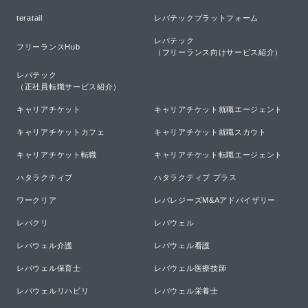
teratail
レバテックプラットフォーム
レバテック

フリーランスHub
（フリーランス向けサービス紹介）
レバテック

（正社員転職サービス紹介）
キャリアチケット
キャリアチケット就職エージェント
キャリアチケットカフェ
キャリアチケット就職スカウト
キャリアチケット転職
キャリアチケット転職エージェント
ハタラクティブ
ハタラクティブ プラス
ワークリア
レバレジーズM&Aアドバイザリー
レバクリ
レバウェル
レバウェル介護
レバウェル看護
レバウェル保育士
レバウェル医療技師
レバウェルリハビリ
レバウェル栄養士