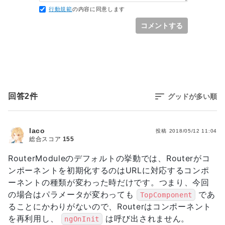
行動規範
の内容に同意します
コメントする
回答
2
件
グッドが多い順
laco
投稿
2018/05/12 11:04
総合スコア
155
RouterModuleのデフォルトの挙動では、Routerがコ
ンポーネントを初期化するのはURLに対応するコンポ
ーネントの種類が変わった時だけです。つまり、今回
の場合はパラメータが変わっても
であ
TopComponent
ることにかわりがないので、Routerはコンポーネント
を再利用し、
は呼び出されません。
ngOnInit