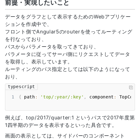
前提・実現したいこと
データをグラフとして表示するためのWebアプリケー
ションを作成中で、
フロント側でAngular5のrouterを使ってルーティング
を行なっており、
パスからパラメータを取ってきており、
パラメータに従ってサーバ側にリクエストしてデータ
を取得し、表示しています。
ルーティングのパス指定としては以下のようになって
おり、
typescript
1
{
 path
:
'top/:year/:key'
,
 component
:
TopComp
例えば、top/2017/quarter:1 というパスで2017年度第
1四半期のデータを表示するといった具合です。
画面の表示としては、サイドバーのコンポーネント