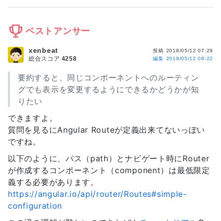
ベストアンサー
xenbeat
投稿
2018/05/12 07:29
総合スコア
4258
編集
2018/05/12 08:22
要約すると、同じコンポーネントへのルーティン
グでも表示を変更するようにできるかどうかが知
りたい
できますよ。
質問を見るにAngular Routeが定義出来てないっぽい
ですね。
以下のように、パス（path）とナビゲート時にRouter
が作成するコンポーネント（component）は最低限定
義する必要があります。
https://angular.io/api/router/Routes#simple-
configuration