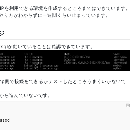
inxとPHPを利用できる環境を作成するところまではできています
がやり方がわからずに一週間くらい止まっています。
ジ
phpとmysqlが動いていることは確認できています。
てphp側で接続をできるかテストしたところうまくいかないで
から進んでいないです。
sed
