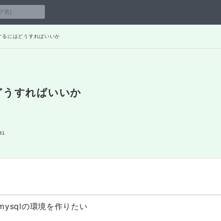
接続するにはどうすればいいか
はどうすればいいか
41
x、mysqlの環境を作りたい