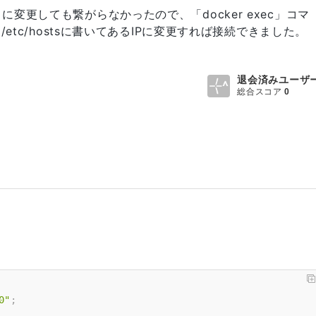
変更しても繋がらなかったので、「docker exec」コマ
/etc/hostsに書いてあるIPに変更すれば接続できました。
。
退会済みユーザ
総合スコア
0
0"
;