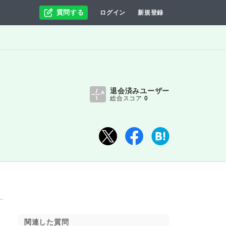
質問する
ログイン
新規登録
退会済みユーザー
総合スコア
0
関連した質問