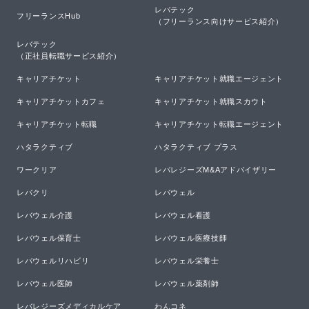
レバテック

フリーランスHub
（フリーランス向けサービス紹介）
レバテック

（正社員転職サービス紹介）
キャリアチケット
キャリアチケット就職エージェント
キャリアチケットカフェ
キャリアチケット就職スカウト
キャリアチケット転職
キャリアチケット転職エージェント
ハタラクティブ
ハタラクティブ プラス
ワークリア
レバレジーズM&Aアドバイザリー
レバクリ
レバウェル
レバウェル介護
レバウェル看護
レバウェル保育士
レバウェル医療技師
レバウェルリハビリ
レバウェル栄養士
レバウェル医師
レバウェル薬剤師
レバレジーズメディカルケア
わんコネ