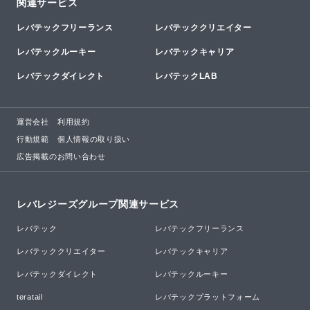
関連サービス
レバテックフリーランス
レバテッククリエイター
レバテックルーキー
レバテックキャリア
レバテックダイレクト
レバテックLAB
運営会社
利用規約
行動規範
個人情報の取り扱い
広告掲載のお問い合わせ
レバレジーズグループ関連サービス
レバテック
レバテックフリーランス
レバテッククリエイター
レバテックキャリア
レバテックダイレクト
レバテックルーキー
teratail
レバテックプラットフォーム