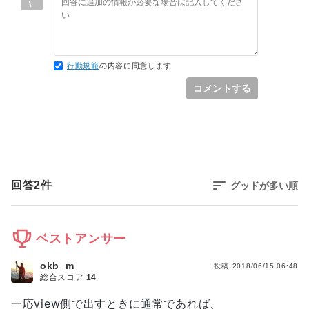
行動規範
の内容に同意します
コメントする
回答
2
件
グッドが多い順
ベストアンサー
okb_m
投稿
2018/06/15 06:48
総合スコア
14
一応view側で出すときに通常であれば、