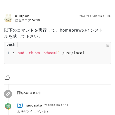
nullpon
投稿
2018/01/06 15:06
総合スコア
5739
以下のコマンドを実行して、homebrewのインストー
ルを試して下さい。
bash
1
$ 
sudo
chown
`
whoami
`
 /usr/local
回答へのコメント
hacosato
2018/01/06 15:12
ありがとうございます！