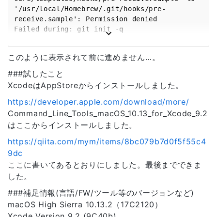
'/usr/local/Homebrew/.git/hooks/pre-
receive.sample': Permission denied

このように表示されて前に進めません…。
###試したこと
XcodeはAppStoreからインストールしました。
https://developer.apple.com/download/more/
Command_Line_Tools_macOS_10.13_for_Xcode_9.2
はここからインストールしました。
https://qiita.com/mym/items/8bc079b7d0f5f55c4
9dc
ここに書いてあるとおりにしました。最後までできま
した。
###補足情報(言語/FW/ツール等のバージョンなど)
macOS High Sierra 10.13.2（17C2120）
Xcode Version 9.2 (9C40b)