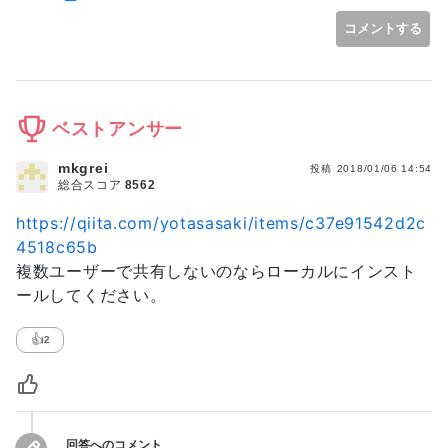
コメントする
ベストアンサー
mkgrei
投稿
2018/01/06 14:54
総合スコア
8562
https://qiita.com/yotasasaki/items/c37e91542d2c
4518c65b
複数ユーザーで共有しないのならローカルにインスト
ールしてください。
👍
2
回答へのコメント