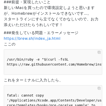
###前提・実現したいこと
新しいMacを買ったので環境設定しようと思います
が、Homebrewがインストールできないです…。
スタートラインにすら立てなくてかなしいので、お力
添えいただけたらうれしいです！
###発生している問題・エラーメッセージ
https://brew.sh/index_ja.html
ここの
/usr/bin/ruby -e "$(curl -fsSL 
これをターミナルに入力したら、
fatal: cannot copy 
'/Applications/Xcode.app/Contents/Developer/usr/
core/templates/hooks/pre-receive.sample' to 