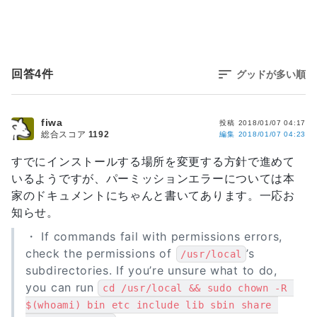
回答
4
件
グッドが多い順
fiwa
投稿
2018/01/07 04:17
総合スコア
1192
編集
2018/01/07 04:23
すでにインストールする場所を変更する方針で進めて
いるようですが、パーミッションエラーについては本
家のドキュメントにちゃんと書いてあります。一応お
知らせ。
・ If commands fail with permissions errors,
check the permissions of
’s
/usr/local
subdirectories. If you’re unsure what to do,
you can run
cd /usr/local && sudo chown -R 
$(whoami) bin etc include lib sbin share 