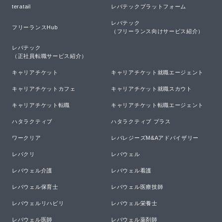
teratail
レバテックプラットフォーム
レバテック

フリーランスHub
（フリーランス向けサービス紹介）
レバテック

（正社員転職サービス紹介）
キャリアチケット
キャリアチケット就職エージェント
キャリアチケットカフェ
キャリアチケット就職スカウト
キャリアチケット転職
キャリアチケット転職エージェント
ハタラクティブ
ハタラクティブ プラス
ワークリア
レバレジーズM&Aアドバイザリー
レバクリ
レバウェル
レバウェル介護
レバウェル看護
レバウェル保育士
レバウェル医療技師
レバウェルリハビリ
レバウェル栄養士
レバウェル医師
レバウェル薬剤師