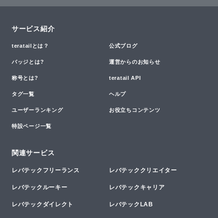
サービス紹介
teratailとは？
公式ブログ
バッジとは?
運営からのお知らせ
称号とは?
teratail API
タグ一覧
ヘルプ
ユーザーランキング
お役立ちコンテンツ
特設ページ一覧
関連サービス
レバテックフリーランス
レバテッククリエイター
レバテックルーキー
レバテックキャリア
レバテックダイレクト
レバテックLAB