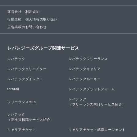
運営会社
利用規約
行動規範
個人情報の取り扱い
広告掲載のお問い合わせ
レバレジーズグループ関連サービス
レバテック
レバテックフリーランス
レバテッククリエイター
レバテックキャリア
レバテックダイレクト
レバテックルーキー
teratail
レバテックプラットフォーム
レバテック

フリーランスHub
（フリーランス向けサービス紹介）
レバテック

（正社員転職サービス紹介）
キャリアチケット
キャリアチケット就職エージェント