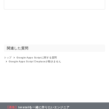
関連した質問
トップ
Google Apps Script
に関する質問
Google Apps Scriptでreplaceが動きません
【募集】
teratailを一緒に作りたいエンジニア