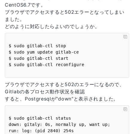
CentOS6.7です。
ブラウザでアクセスすると502エラーとなってしまい
ました。
どのように対応したらよいのでしょうか。
$ sudo gitlab-ctl stop

$ sudo yum update gitlab-ce

$ sudo gitlab-ctl start

ブラウザでアクセスすると502のエラーになるので、
Gitlabの各プロセス動作状況を確認
すると、Postgresqlが"down"と表示されました。
$ sudo gitlab-ctl status

down: gitaly: 0s, normally up, want up; 
run: log: (pid 2840) 254s
