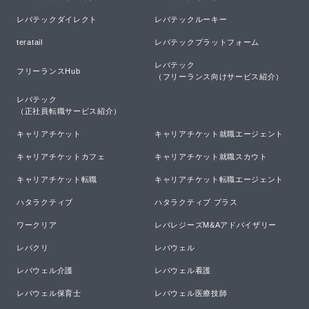
レバテックダイレクト
レバテックルーキー
teratail
レバテックプラットフォーム
レバテック

フリーランスHub
（フリーランス向けサービス紹介）
レバテック

（正社員転職サービス紹介）
キャリアチケット
キャリアチケット就職エージェント
キャリアチケットカフェ
キャリアチケット就職スカウト
キャリアチケット転職
キャリアチケット転職エージェント
ハタラクティブ
ハタラクティブ プラス
ワークリア
レバレジーズM&Aアドバイザリー
レバクリ
レバウェル
レバウェル介護
レバウェル看護
レバウェル保育士
レバウェル医療技師