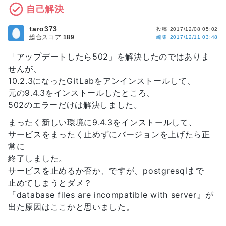
自己解決
taro373
投稿
2017/12/08 05:02
総合スコア
189
編集
2017/12/11 03:48
「アップデートしたら502」を解決したのではありま
せんが、
10.2.3になったGitLabをアンインストールして、
元の9.4.3をインストールしたところ、
502のエラーだけは解決しました。
まったく新しい環境に9.4.3をインストールして、
サービスをまったく止めずにバージョンを上げたら正
常に
終了しました。
サービスを止めるか否か、ですが、postgresqlまで
止めてしまうとダメ？
『database files are incompatible with server』が
出た原因はここかと思いました。