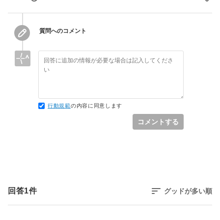
質問へのコメント
行動規範
の内容に同意します
コメントする
回答
1
件
グッドが多い順