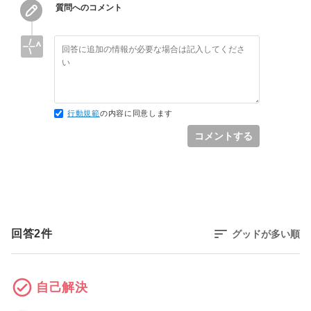
質問へのコメント
行動規範
の内容に同意します
コメントする
回答
2
件
グッドが多い順
自己解決