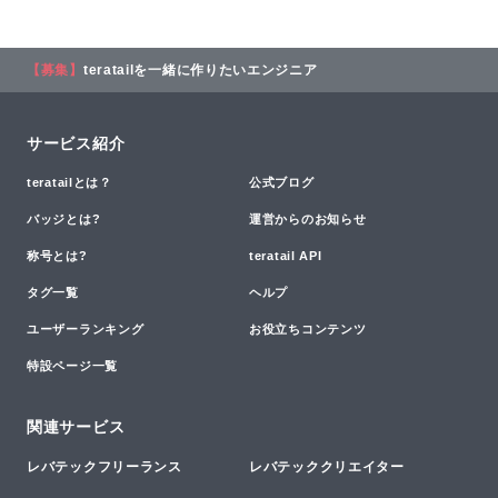
【募集】
teratailを一緒に作りたいエンジニア
サービス紹介
teratailとは？
公式ブログ
バッジとは?
運営からのお知らせ
称号とは?
teratail API
タグ一覧
ヘルプ
ユーザーランキング
お役立ちコンテンツ
特設ページ一覧
関連サービス
レバテックフリーランス
レバテッククリエイター