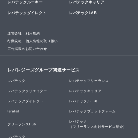
レバテックルーキー
レバテックキャリア
レバテックダイレクト
レバテックLAB
運営会社
利用規約
行動規範
個人情報の取り扱い
広告掲載のお問い合わせ
レバレジーズグループ関連サービス
レバテック
レバテックフリーランス
レバテッククリエイター
レバテックキャリア
レバテックダイレクト
レバテックルーキー
teratail
レバテックプラットフォーム
レバテック

フリーランスHub
（フリーランス向けサービス紹介）
レバテック
