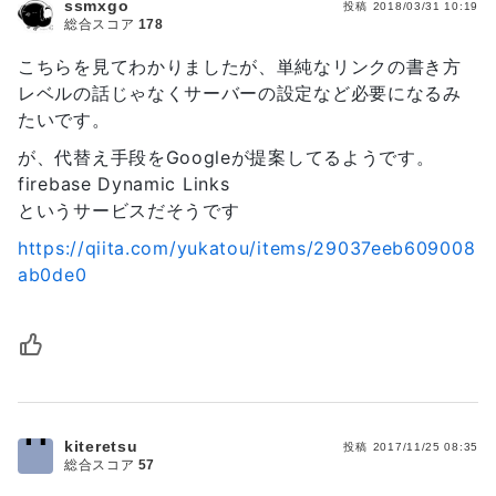
ssmxgo
投稿
2018/03/31 10:19
総合スコア
178
こちらを見てわかりましたが、単純なリンクの書き方
レベルの話じゃなくサーバーの設定など必要になるみ
たいです。
が、代替え手段をGoogleが提案してるようです。
firebase Dynamic Links
というサービスだそうです
https://qiita.com/yukatou/items/29037eeb609008
ab0de0
kiteretsu
投稿
2017/11/25 08:35
総合スコア
57