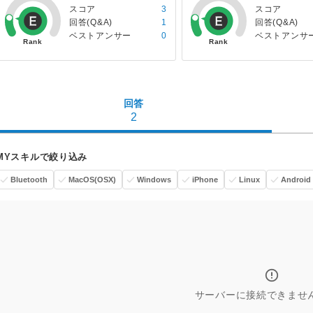
スコア
3
スコア
回答(Q&A)
1
回答(Q&A)
ベストアンサー
0
ベストアンサ
回答
2
MYスキルで絞り込み
Bluetooth
MacOS(OSX)
Windows
iPhone
Linux
Android
サーバーに接続できませ