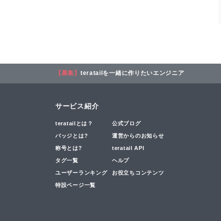
【募集】
teratailを一緒に作りたいエンジニア
サービス紹介
teratailとは？
公式ブログ
バッジとは?
運営からのお知らせ
称号とは?
teratail API
タグ一覧
ヘルプ
ユーザーランキング
お役立ちコンテンツ
特設ページ一覧