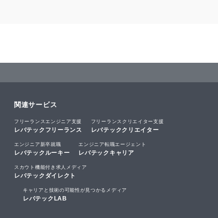
関連サービス
フリーランスエンジニア支援
フリーランスクリエイター支援
レバテックフリーランス
レバテッククリエイター
エンジニア新卒就職
エンジニア転職エージェント
レバテックルーキー
レバテックキャリア
スカウト機能付き求人メディア
レバテックダイレクト
キャリアと技術の可能性が見つかるメディア
レバテックLAB