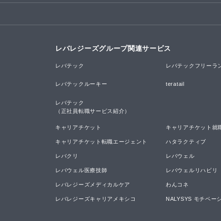
レバレジーズグループ関連サービス
レバテック
レバテックフリーラ
レバテックルーキー
teratail
レバテック

（正社員転職サービス紹介）
キャリアチケット
キャリアチケット就
キャリアチケット転職エージェント
ハタラクティブ
レバクリ
レバウェル
レバウェル医療技師
レバウェルリハビリ
レバレジーズメディカルケア
わんコネ
レバレジーズキャリアメキシコ
NALYSYS モチベ