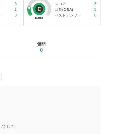
3
スコア
3
1
回答(Q&A)
1
ー
0
ベストアンサー
0
質問
0
んでした