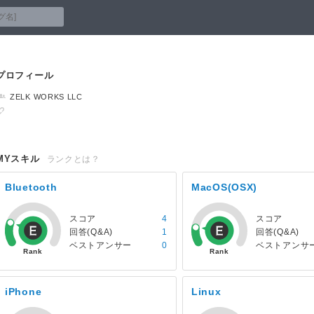
プロフィール
ZELK WORKS LLC
MYスキル
ランクとは？
Bluetooth
MacOS(OSX)
スコア
4
スコア
回答(Q&A)
1
回答(Q&A)
ベストアンサー
0
ベストアンサ
iPhone
Linux