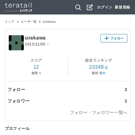
ログイン
新規登録
トップ
ユーザ一覧
urakawa
urakawa
フォロー
2015/11/05
~
スコア
総合ランキング
12
23248
位
週間
0
週間
圏外
フォロー
2
フォロワー
1
フォロー・フォロワー一覧へ
プロフィール