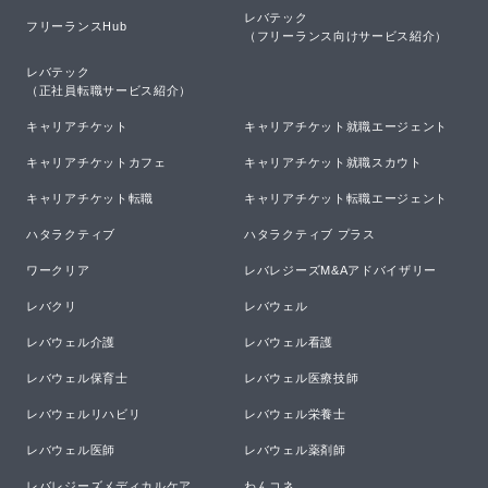
レバテック

フリーランスHub
（フリーランス向けサービス紹介）
レバテック

（正社員転職サービス紹介）
キャリアチケット
キャリアチケット就職エージェント
キャリアチケットカフェ
キャリアチケット就職スカウト
キャリアチケット転職
キャリアチケット転職エージェント
ハタラクティブ
ハタラクティブ プラス
ワークリア
レバレジーズM&Aアドバイザリー
レバクリ
レバウェル
レバウェル介護
レバウェル看護
レバウェル保育士
レバウェル医療技師
レバウェルリハビリ
レバウェル栄養士
レバウェル医師
レバウェル薬剤師
レバレジーズメディカルケア
わんコネ