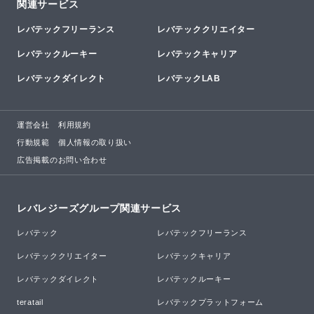
関連サービス
レバテックフリーランス
レバテッククリエイター
レバテックルーキー
レバテックキャリア
レバテックダイレクト
レバテックLAB
運営会社
利用規約
行動規範
個人情報の取り扱い
広告掲載のお問い合わせ
レバレジーズグループ関連サービス
レバテック
レバテックフリーランス
レバテッククリエイター
レバテックキャリア
レバテックダイレクト
レバテックルーキー
teratail
レバテックプラットフォーム