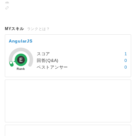
MYスキル
ランクとは？
AngularJS
スコア
1
回答(Q&A)
0
ベストアンサー
0