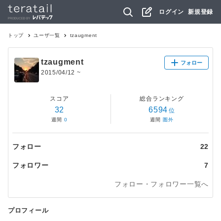
ログイン
新規登録
トップ
ユーザ一覧
tzaugment
tzaugment
フォロー
2015/04/12
~
スコア
総合ランキング
32
6594
位
週間
0
週間
圏外
フォロー
22
フォロワー
7
フォロー・フォロワー一覧へ
プロフィール