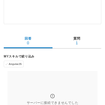
回答
質問
0
1
MYスキルで絞り込み
AngularJS
サーバーに接続できませんでした