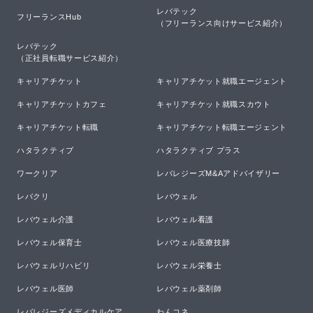
レバテック

フリーランスHub
（フリーランス向けサービス紹介）
レバテック

（正社員転職サービス紹介）
キャリアチケット
キャリアチケット就職エージェント
キャリアチケットカフェ
キャリアチケット就職スカウト
キャリアチケット転職
キャリアチケット転職エージェント
ハタラクティブ
ハタラクティブ プラス
ワークリア
レバレジーズM&Aアドバイザリー
レバクリ
レバウェル
レバウェル介護
レバウェル看護
レバウェル保育士
レバウェル医療技師
レバウェルリハビリ
レバウェル栄養士
レバウェル医師
レバウェル薬剤師
レバレジーズメディカルケア
わんコネ