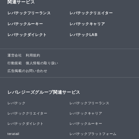
関連サービス
レバテックフリーランス
レバテッククリエイター
レバテックルーキー
レバテックキャリア
レバテックダイレクト
レバテックLAB
運営会社
利用規約
行動規範
個人情報の取り扱い
広告掲載のお問い合わせ
レバレジーズグループ関連サービス
レバテック
レバテックフリーランス
レバテッククリエイター
レバテックキャリア
レバテックダイレクト
レバテックルーキー
teratail
レバテックプラットフォーム