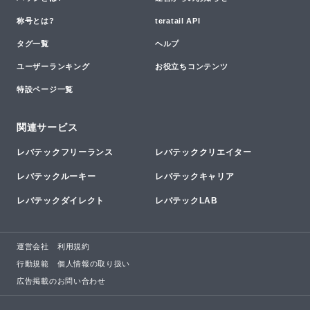
称号とは?
teratail API
タグ一覧
ヘルプ
ユーザーランキング
お役立ちコンテンツ
特設ページ一覧
関連サービス
レバテックフリーランス
レバテッククリエイター
レバテックルーキー
レバテックキャリア
レバテックダイレクト
レバテックLAB
運営会社
利用規約
行動規範
個人情報の取り扱い
広告掲載のお問い合わせ