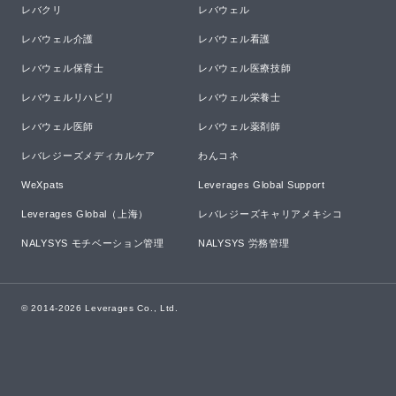
レバクリ
レバウェル
レバウェル介護
レバウェル看護
レバウェル保育士
レバウェル医療技師
レバウェルリハビリ
レバウェル栄養士
レバウェル医師
レバウェル薬剤師
レバレジーズメディカルケア
わんコネ
WeXpats
Leverages Global Support
Leverages Global（上海）
レバレジーズキャリアメキシコ
NALYSYS モチベーション管理
NALYSYS 労務管理
© 2014-
2026
Leverages Co., Ltd.