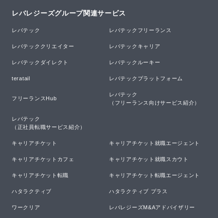
レバレジーズグループ関連サービス
レバテック
レバテックフリーランス
レバテッククリエイター
レバテックキャリア
レバテックダイレクト
レバテックルーキー
teratail
レバテックプラットフォーム
レバテック

フリーランスHub
（フリーランス向けサービス紹介）
レバテック

（正社員転職サービス紹介）
キャリアチケット
キャリアチケット就職エージェント
キャリアチケットカフェ
キャリアチケット就職スカウト
キャリアチケット転職
キャリアチケット転職エージェント
ハタラクティブ
ハタラクティブ プラス
ワークリア
レバレジーズM&Aアドバイザリー