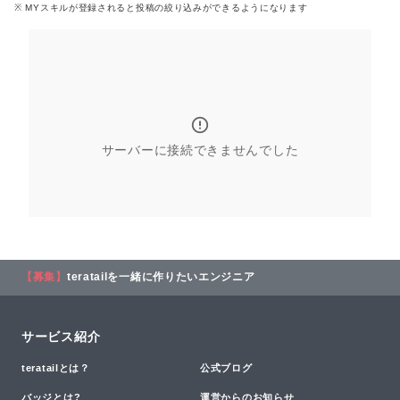
※ MYスキル
が登録される
と投稿の絞り込みができるようになります
サーバーに接続できませんでした
【募集】
teratailを一緒に作りたいエンジニア
サービス紹介
teratailとは？
公式ブログ
バッジとは?
運営からのお知らせ