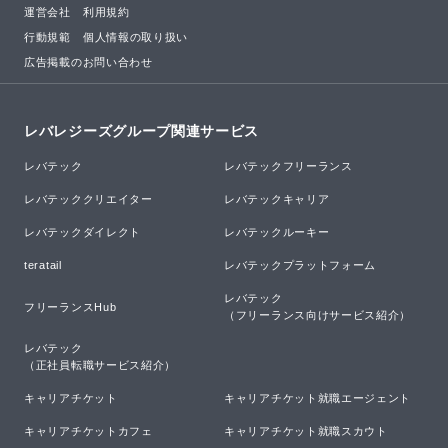
運営会社
利用規約
行動規範
個人情報の取り扱い
広告掲載のお問い合わせ
レバレジーズグループ関連サービス
レバテック
レバテックフリーランス
レバテッククリエイター
レバテックキャリア
レバテックダイレクト
レバテックルーキー
teratail
レバテックプラットフォーム
レバテック

フリーランスHub
（フリーランス向けサービス紹介）
レバテック

（正社員転職サービス紹介）
キャリアチケット
キャリアチケット就職エージェント
キャリアチケットカフェ
キャリアチケット就職スカウト