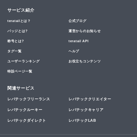
サービス紹介
teratailとは？
公式ブログ
バッジとは?
運営からのお知らせ
称号とは?
teratail API
タグ一覧
ヘルプ
ユーザーランキング
お役立ちコンテンツ
特設ページ一覧
関連サービス
レバテックフリーランス
レバテッククリエイター
レバテックルーキー
レバテックキャリア
レバテックダイレクト
レバテックLAB