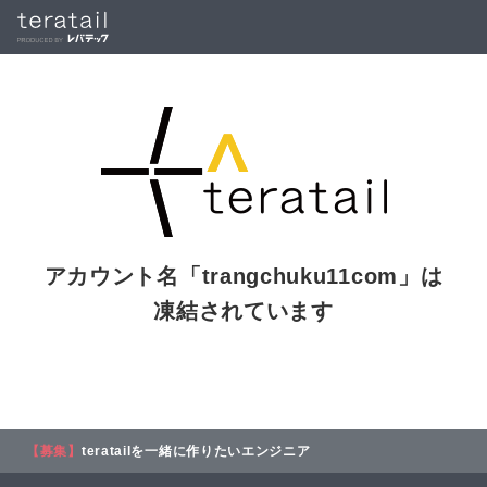
アカウント名「
trangchuku11com
」は
凍結されています
【募集】
teratailを一緒に作りたいエンジニア