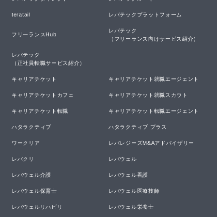
teratail
レバテックプラットフォーム
レバテック

フリーランスHub
（フリーランス向けサービス紹介）
レバテック

（正社員転職サービス紹介）
キャリアチケット
キャリアチケット就職エージェント
キャリアチケットカフェ
キャリアチケット就職スカウト
キャリアチケット転職
キャリアチケット転職エージェント
ハタラクティブ
ハタラクティブ プラス
ワークリア
レバレジーズM&Aアドバイザリー
レバクリ
レバウェル
レバウェル介護
レバウェル看護
レバウェル保育士
レバウェル医療技師
レバウェルリハビリ
レバウェル栄養士