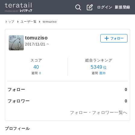
ログイン
新規登録
トップ
ユーザ一覧
tomuziso
tomuziso
フォロー
2017/11/21
~
スコア
総合ランキング
40
5349
位
週間
0
週間
圏外
フォロー
0
フォロワー
0
フォロー・フォロワー一覧へ
プロフィール