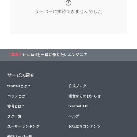
サーバーに接続できませんでした
【募集】
teratailを一緒に作りたいエンジニア
サービス紹介
teratailとは？
公式ブログ
バッジとは?
運営からのお知らせ
称号とは?
teratail API
タグ一覧
ヘルプ
ユーザーランキング
お役立ちコンテンツ
特設ページ一覧