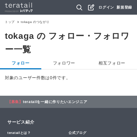
ログイン
新規登録
トップ
tokaga
のつながり
tokaga
の フォロー・フォロワ
ー一覧
フォロー
フォロワー
相互フォロー
対象のユーザー件数は0件です。
【募集】
teratailを一緒に作りたいエンジニア
サービス紹介
teratailとは？
公式ブログ