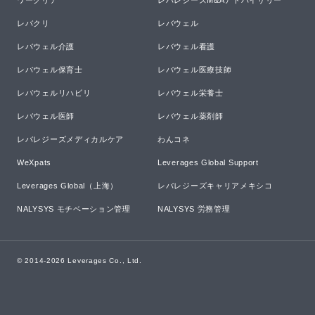
ワークリア
レバレジーズM&Aアドバイザリー
レバクリ
レバウェル
レバウェル介護
レバウェル看護
レバウェル保育士
レバウェル医療技師
レバウェルリハビリ
レバウェル栄養士
レバウェル医師
レバウェル薬剤師
レバレジーズメディカルケア
わんコネ
WeXpats
Leverages Global Support
Leverages Global（上海）
レバレジーズキャリアメキシコ
NALYSYS モチベーション管理
NALYSYS 労務管理
© 2014-
2026
Leverages Co., Ltd.