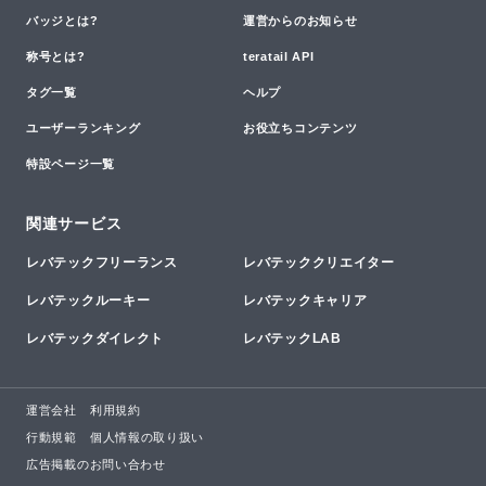
バッジとは?
運営からのお知らせ
称号とは?
teratail API
タグ一覧
ヘルプ
ユーザーランキング
お役立ちコンテンツ
特設ページ一覧
関連サービス
レバテックフリーランス
レバテッククリエイター
レバテックルーキー
レバテックキャリア
レバテックダイレクト
レバテックLAB
運営会社
利用規約
行動規範
個人情報の取り扱い
広告掲載のお問い合わせ