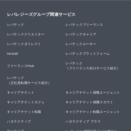
レバレジーズグループ関連サービス
レバテック
レバテックフリーランス
レバテッククリエイター
レバテックキャリア
レバテックダイレクト
レバテックルーキー
teratail
レバテックプラットフォーム
レバテック

フリーランスHub
（フリーランス向けサービス紹介）
レバテック

（正社員転職サービス紹介）
キャリアチケット
キャリアチケット就職エージェント
キャリアチケットカフェ
キャリアチケット就職スカウト
キャリアチケット転職
キャリアチケット転職エージェント
ハタラクティブ
ハタラクティブ プラス