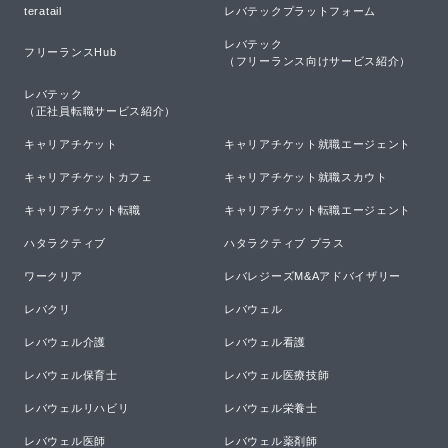
teratail
レバテックプラットフォーム
レバテック

フリーランスHub
（フリーランス向けサービス紹介）
レバテック

（正社員転職サービス紹介）
キャリアチケット
キャリアチケット就職エージェント
キャリアチケットカフェ
キャリアチケット就職スカウト
キャリアチケット転職
キャリアチケット転職エージェント
ハタラクティブ
ハタラクティブ プラス
ワークリア
レバレジーズM&Aアドバイザリー
レバクリ
レバウェル
レバウェル介護
レバウェル看護
レバウェル保育士
レバウェル医療技師
レバウェルリハビリ
レバウェル栄養士
レバウェル医師
レバウェル薬剤師