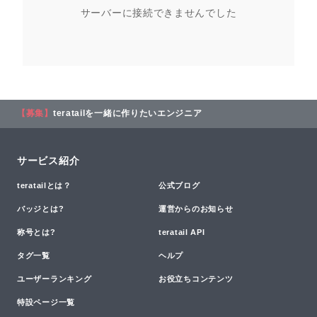
サーバーに接続できませんでした
【募集】
teratailを一緒に作りたいエンジニア
サービス紹介
teratailとは？
公式ブログ
バッジとは?
運営からのお知らせ
称号とは?
teratail API
タグ一覧
ヘルプ
ユーザーランキング
お役立ちコンテンツ
特設ページ一覧