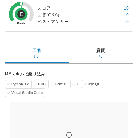
スコア
10
回答(Q&A)
0
ベストアンサー
0
回答
質問
63
73
MYスキルで絞り込み
Python 3.x
GDB
CentOS
C
MySQL
Visual Studio Code