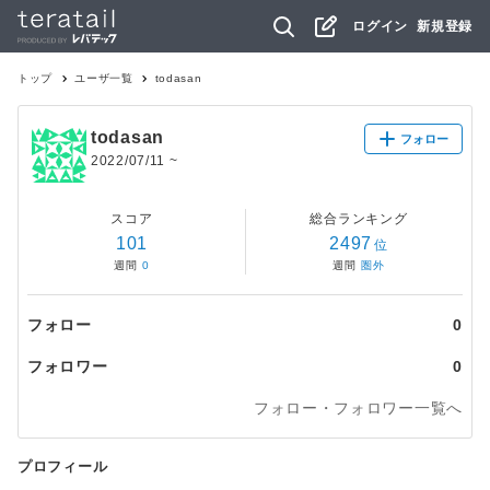
ログイン
新規登録
トップ
ユーザ一覧
todasan
todasan
フォロー
2022/07/11
~
スコア
総合ランキング
101
2497
位
週間
0
週間
圏外
フォロー
0
フォロワー
0
フォロー・フォロワー一覧へ
プロフィール