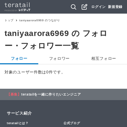
ログイン
新規登録
トップ
taniyaarora6969
のつながり
taniyaarora6969
の フォロ
ー・フォロワー一覧
フォロー
フォロワー
相互フォロー
対象のユーザー件数は0件です。
【募集】
teratailを一緒に作りたいエンジニア
サービス紹介
teratailとは？
公式ブログ