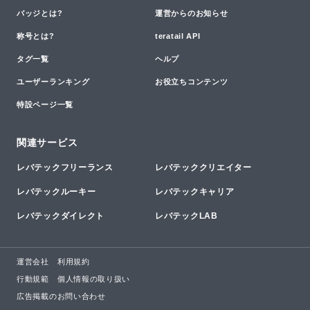
バッジとは?
運営からのお知らせ
称号とは?
teratail API
タグ一覧
ヘルプ
ユーザーランキング
お役立ちコンテンツ
特設ページ一覧
関連サービス
レバテックフリーランス
レバテッククリエイター
レバテックルーキー
レバテックキャリア
レバテックダイレクト
レバテックLAB
運営会社
利用規約
行動規範
個人情報の取り扱い
広告掲載のお問い合わせ