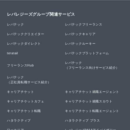
レバレジーズグループ関連サービス
レバテック
レバテックフリーランス
レバテッククリエイター
レバテックキャリア
レバテックダイレクト
レバテックルーキー
teratail
レバテックプラットフォーム
レバテック

フリーランスHub
（フリーランス向けサービス紹介）
レバテック

（正社員転職サービス紹介）
キャリアチケット
キャリアチケット就職エージェント
キャリアチケットカフェ
キャリアチケット就職スカウト
キャリアチケット転職
キャリアチケット転職エージェント
ハタラクティブ
ハタラクティブ プラス