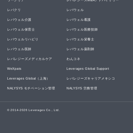
ワークリア
レバレジーズM&Aアドバイザリー
レバクリ
レバウェル
レバウェル介護
レバウェル看護
レバウェル保育士
レバウェル医療技師
レバウェルリハビリ
レバウェル栄養士
レバウェル医師
レバウェル薬剤師
レバレジーズメディカルケア
わんコネ
WeXpats
Leverages Global Support
Leverages Global（上海）
レバレジーズキャリアメキシコ
NALYSYS モチベーション管理
NALYSYS 労務管理
© 2014-
2026
Leverages Co., Ltd.