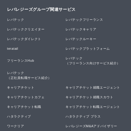
レバレジーズグループ関連サービス
レバテック
レバテックフリーランス
レバテッククリエイター
レバテックキャリア
レバテックダイレクト
レバテックルーキー
teratail
レバテックプラットフォーム
レバテック

フリーランスHub
（フリーランス向けサービス紹介）
レバテック

（正社員転職サービス紹介）
キャリアチケット
キャリアチケット就職エージェント
キャリアチケットカフェ
キャリアチケット就職スカウト
キャリアチケット転職
キャリアチケット転職エージェント
ハタラクティブ
ハタラクティブ プラス
ワークリア
レバレジーズM&Aアドバイザリー