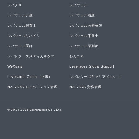
レバクリ
レバウェル
レバウェル介護
レバウェル看護
レバウェル保育士
レバウェル医療技師
レバウェルリハビリ
レバウェル栄養士
レバウェル医師
レバウェル薬剤師
レバレジーズメディカルケア
わんコネ
WeXpats
Leverages Global Support
Leverages Global（上海）
レバレジーズキャリアメキシコ
NALYSYS モチベーション管理
NALYSYS 労務管理
© 2014-
2026
Leverages Co., Ltd.