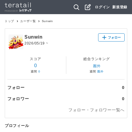
ログイン
新規登録
トップ
ユーザ一覧
Sunwin
Sunwin
フォロー
2026/05/19
~
スコア
総合ランキング
0
圏外
週間
0
週間
圏外
フォロー
0
フォロワー
0
フォロー・フォロワー一覧へ
プロフィール