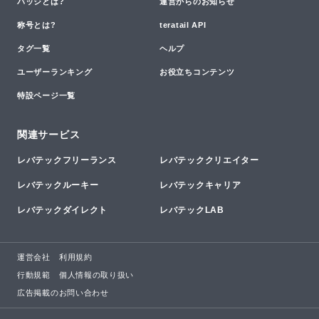
バッジとは?
運営からのお知らせ
称号とは?
teratail API
タグ一覧
ヘルプ
ユーザーランキング
お役立ちコンテンツ
特設ページ一覧
関連サービス
レバテックフリーランス
レバテッククリエイター
レバテックルーキー
レバテックキャリア
レバテックダイレクト
レバテックLAB
運営会社
利用規約
行動規範
個人情報の取り扱い
広告掲載のお問い合わせ