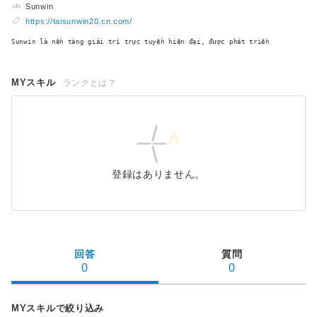
Sunwin
https://taisunwin20.cn.com/
Sunwin là nền tảng giải trí trực tuyến hiện đại, được phát triển
MYスキル
ランクとは？
登録はありません。
回答
質問
0
0
MYスキルで絞り込み