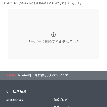
※ MYスキル
が登録される
と投稿の絞り込みができるようになります
サーバーに接続できませんでした
【募集】
teratailを一緒に作りたいエンジニア
サービス紹介
teratailとは？
公式ブログ