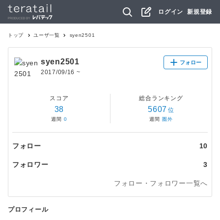
ログイン
新規登録
トップ
ユーザ一覧
syen2501
syen2501
フォロー
2017/09/16
~
スコア
総合ランキング
38
5607
位
週間
0
週間
圏外
フォロー
10
フォロワー
3
フォロー・フォロワー一覧へ
プロフィール