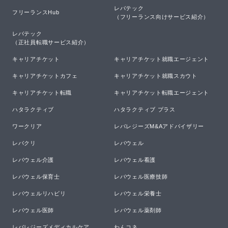
レバテック

フリーランスHub
（フリーランス向けサービス紹介）
レバテック

（正社員転職サービス紹介）
キャリアチケット
キャリアチケット就職エージェント
キャリアチケットカフェ
キャリアチケット就職スカウト
キャリアチケット転職
キャリアチケット転職エージェント
ハタラクティブ
ハタラクティブ プラス
ワークリア
レバレジーズM&Aアドバイザリー
レバクリ
レバウェル
レバウェル介護
レバウェル看護
レバウェル保育士
レバウェル医療技師
レバウェルリハビリ
レバウェル栄養士
レバウェル医師
レバウェル薬剤師
レバレジーズメディカルケア
わんコネ