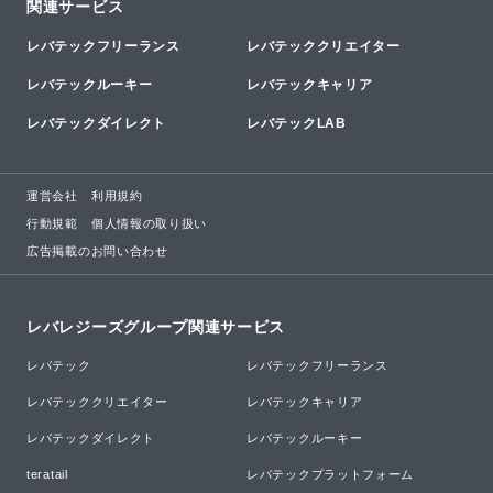
関連サービス
レバテックフリーランス
レバテッククリエイター
レバテックルーキー
レバテックキャリア
レバテックダイレクト
レバテックLAB
運営会社
利用規約
行動規範
個人情報の取り扱い
広告掲載のお問い合わせ
レバレジーズグループ関連サービス
レバテック
レバテックフリーランス
レバテッククリエイター
レバテックキャリア
レバテックダイレクト
レバテックルーキー
teratail
レバテックプラットフォーム