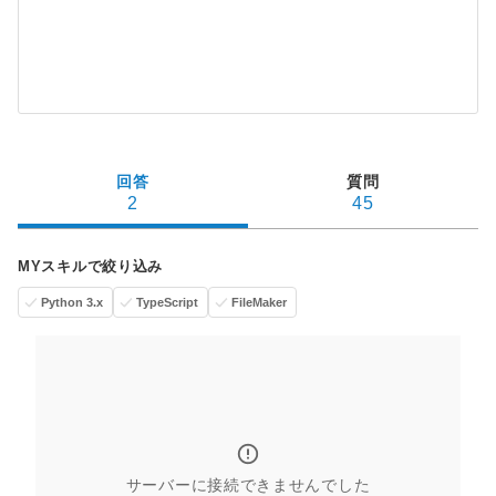
回答
質問
2
45
MYスキルで絞り込み
Python 3.x
TypeScript
FileMaker
サーバーに接続できませんでした