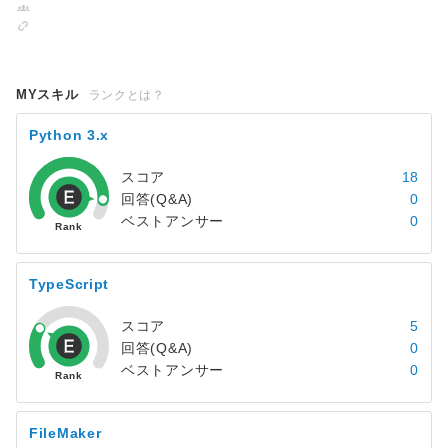
MYスキル
ランクとは？
Python 3.x
スコア
18
回答(Q&A)
0
ベストアンサー
0
TypeScript
スコア
5
回答(Q&A)
0
ベストアンサー
0
FileMaker