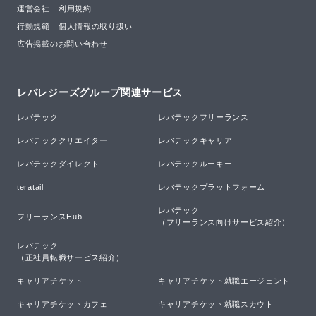
運営会社
利用規約
行動規範
個人情報の取り扱い
広告掲載のお問い合わせ
レバレジーズグループ関連サービス
レバテック
レバテックフリーランス
レバテッククリエイター
レバテックキャリア
レバテックダイレクト
レバテックルーキー
teratail
レバテックプラットフォーム
レバテック

フリーランスHub
（フリーランス向けサービス紹介）
レバテック

（正社員転職サービス紹介）
キャリアチケット
キャリアチケット就職エージェント
キャリアチケットカフェ
キャリアチケット就職スカウト