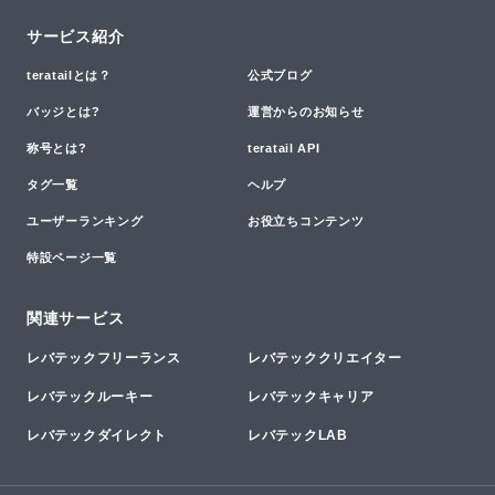
サービス紹介
teratailとは？
公式ブログ
バッジとは?
運営からのお知らせ
称号とは?
teratail API
タグ一覧
ヘルプ
ユーザーランキング
お役立ちコンテンツ
特設ページ一覧
関連サービス
レバテックフリーランス
レバテッククリエイター
レバテックルーキー
レバテックキャリア
レバテックダイレクト
レバテックLAB