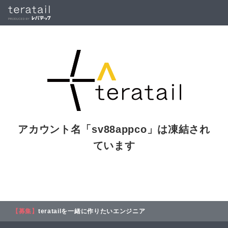
アカウント名「
sv88appco
」は凍結され
ています
【募集】
teratailを一緒に作りたいエンジニア