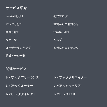
サービス紹介
teratailとは？
公式ブログ
バッジとは?
運営からのお知らせ
称号とは?
teratail API
タグ一覧
ヘルプ
ユーザーランキング
お役立ちコンテンツ
特設ページ一覧
関連サービス
レバテックフリーランス
レバテッククリエイター
レバテックルーキー
レバテックキャリア
レバテックダイレクト
レバテックLAB