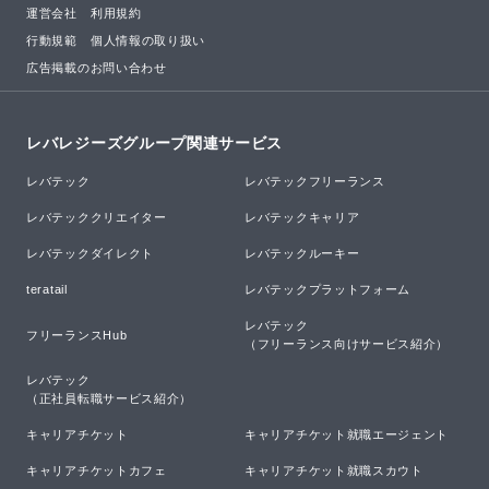
運営会社
利用規約
行動規範
個人情報の取り扱い
広告掲載のお問い合わせ
レバレジーズグループ関連サービス
レバテック
レバテックフリーランス
レバテッククリエイター
レバテックキャリア
レバテックダイレクト
レバテックルーキー
teratail
レバテックプラットフォーム
レバテック

フリーランスHub
（フリーランス向けサービス紹介）
レバテック

（正社員転職サービス紹介）
キャリアチケット
キャリアチケット就職エージェント
キャリアチケットカフェ
キャリアチケット就職スカウト