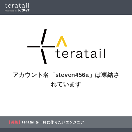
アカウント名「
steven456a
」は凍結さ
れています
【募集】
teratailを一緒に作りたいエンジニア