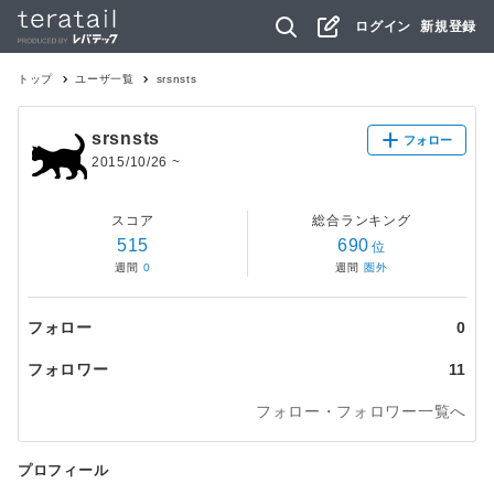
ログイン
新規登録
トップ
ユーザ一覧
srsnsts
srsnsts
フォロー
2015/10/26
~
スコア
総合ランキング
515
690
位
週間
0
週間
圏外
フォロー
0
フォロワー
11
フォロー・フォロワー一覧へ
プロフィール