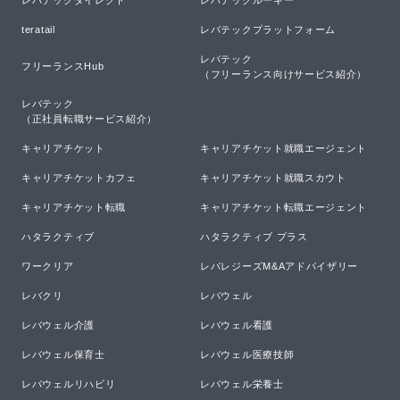
teratail
レバテックプラットフォーム
レバテック

フリーランスHub
（フリーランス向けサービス紹介）
レバテック

（正社員転職サービス紹介）
キャリアチケット
キャリアチケット就職エージェント
キャリアチケットカフェ
キャリアチケット就職スカウト
キャリアチケット転職
キャリアチケット転職エージェント
ハタラクティブ
ハタラクティブ プラス
ワークリア
レバレジーズM&Aアドバイザリー
レバクリ
レバウェル
レバウェル介護
レバウェル看護
レバウェル保育士
レバウェル医療技師
レバウェルリハビリ
レバウェル栄養士