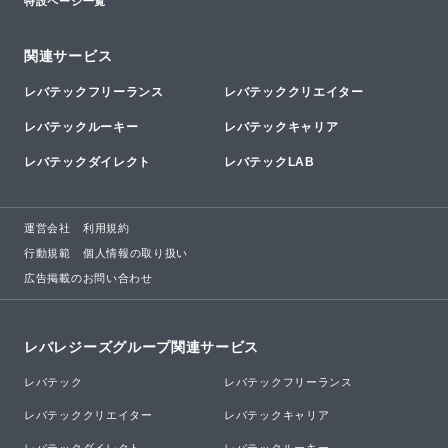
特設ページ一覧
関連サービス
レバテックフリーランス
レバテッククリエイター
レバテックルーキー
レバテックキャリア
レバテックダイレクト
レバテックLAB
運営会社
利用規約
行動規範
個人情報の取り扱い
広告掲載のお問い合わせ
レバレジーズグループ関連サービス
レバテック
レバテックフリーランス
レバテッククリエイター
レバテックキャリア
レバテックダイレクト
レバテックルーキー