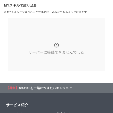
MYスキルで絞り込み
※ MYスキル
が登録される
と投稿の絞り込みができるようになります
サーバーに接続できませんでした
【募集】
teratailを一緒に作りたいエンジニア
サービス紹介