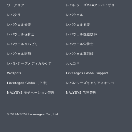
ワークリア
レバレジーズM&Aアドバイザリー
レバクリ
レバウェル
レバウェル介護
レバウェル看護
レバウェル保育士
レバウェル医療技師
レバウェルリハビリ
レバウェル栄養士
レバウェル医師
レバウェル薬剤師
レバレジーズメディカルケア
わんコネ
WeXpats
Leverages Global Support
Leverages Global（上海）
レバレジーズキャリアメキシコ
NALYSYS モチベーション管理
NALYSYS 労務管理
© 2014-
2026
Leverages Co., Ltd.