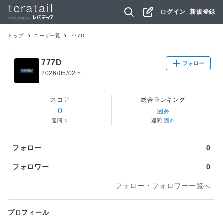
ログイン
新規登録
トップ
ユーザ一覧
777D
777D
フォロー
2026/05/02
~
スコア
総合ランキング
0
圏外
週間
0
週間
圏外
フォロー
0
フォロワー
0
フォロー・フォロワー一覧へ
プロフィール