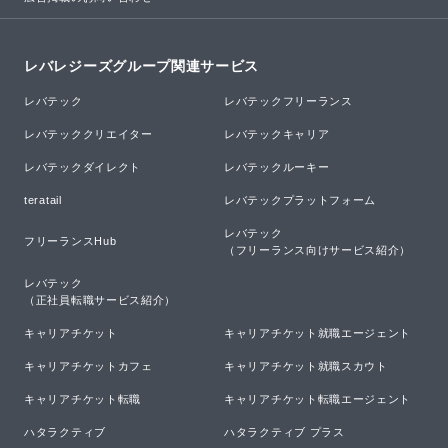
レバレジーズグループ関連サービス
レバテック
レバテックフリーランス
レバテッククリエイター
レバテックキャリア
レバテックダイレクト
レバテックルーキー
teratail
レバテックプラットフォーム
レバテック

フリーランスHub
（フリーランス向けサービス紹介）
レバテック

（正社員転職サービス紹介）
キャリアチケット
キャリアチケット就職エージェント
キャリアチケットカフェ
キャリアチケット就職スカウト
キャリアチケット転職
キャリアチケット転職エージェント
ハタラクティブ
ハタラクティブ プラス