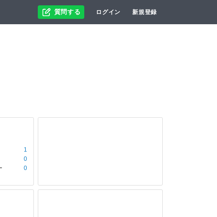
質問する
ログイン
新規登録
1
0
ー
0