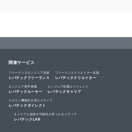
関連サービス
フリーランスエンジニア支援
フリーランスクリエイター支援
レバテックフリーランス
レバテッククリエイター
エンジニア新卒就職
エンジニア転職エージェント
レバテックルーキー
レバテックキャリア
スカウト機能付き求人メディア
レバテックダイレクト
キャリアと技術の可能性が見つかるメディア
レバテックLAB