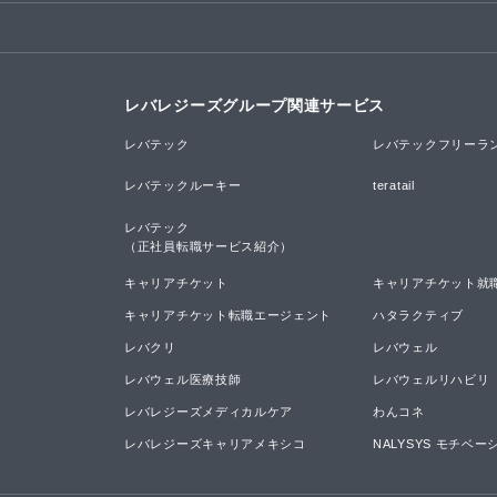
レバレジーズグループ関連サービス
レバテック
レバテックフリーラ
レバテックルーキー
teratail
レバテック

（正社員転職サービス紹介）
キャリアチケット
キャリアチケット就
キャリアチケット転職エージェント
ハタラクティブ
レバクリ
レバウェル
レバウェル医療技師
レバウェルリハビリ
レバレジーズメディカルケア
わんコネ
レバレジーズキャリアメキシコ
NALYSYS モチベ