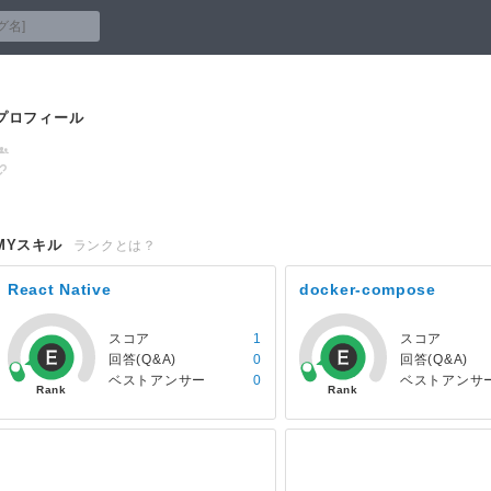
プロフィール
MYスキル
ランクとは？
React Native
docker-compose
スコア
1
スコア
回答(Q&A)
0
回答(Q&A)
ベストアンサー
0
ベストアンサ