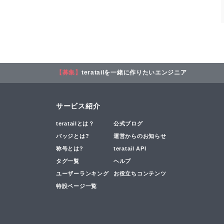
【募集】
teratailを一緒に作りたいエンジニア
サービス紹介
teratailとは？
公式ブログ
バッジとは?
運営からのお知らせ
称号とは?
teratail API
タグ一覧
ヘルプ
ユーザーランキング
お役立ちコンテンツ
特設ページ一覧