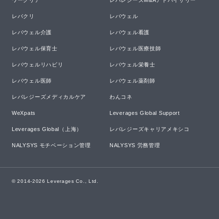
ワークリア
レバレジーズM&Aアドバイザリー
レバクリ
レバウェル
レバウェル介護
レバウェル看護
レバウェル保育士
レバウェル医療技師
レバウェルリハビリ
レバウェル栄養士
レバウェル医師
レバウェル薬剤師
レバレジーズメディカルケア
わんコネ
WeXpats
Leverages Global Support
Leverages Global（上海）
レバレジーズキャリアメキシコ
NALYSYS モチベーション管理
NALYSYS 労務管理
© 2014-
2026
Leverages Co., Ltd.