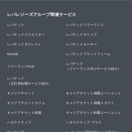
レバレジーズグループ関連サービス
レバテック
レバテックフリーランス
レバテッククリエイター
レバテックキャリア
レバテックダイレクト
レバテックルーキー
teratail
レバテックプラットフォーム
レバテック

フリーランスHub
（フリーランス向けサービス紹介）
レバテック

（正社員転職サービス紹介）
キャリアチケット
キャリアチケット就職エージェント
キャリアチケットカフェ
キャリアチケット就職スカウト
キャリアチケット転職
キャリアチケット転職エージェント
ハタラクティブ
ハタラクティブ プラス