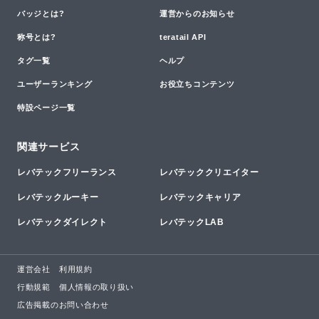
バッジとは?
運営からのお知らせ
称号とは?
teratail API
タグ一覧
ヘルプ
ユーザーランキング
お役立ちコンテンツ
特設ページ一覧
関連サービス
レバテックフリーランス
レバテッククリエイター
レバテックルーキー
レバテックキャリア
レバテックダイレクト
レバテックLAB
運営会社
利用規約
行動規範
個人情報の取り扱い
広告掲載のお問い合わせ