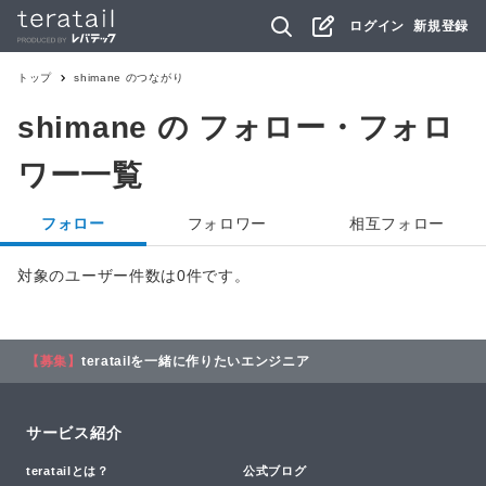
ログイン
新規登録
トップ
shimane
のつながり
shimane
の フォロー・フォロ
ワー一覧
フォロー
フォロワー
相互フォロー
対象のユーザー件数は0件です。
【募集】
teratailを一緒に作りたいエンジニア
サービス紹介
teratailとは？
公式ブログ