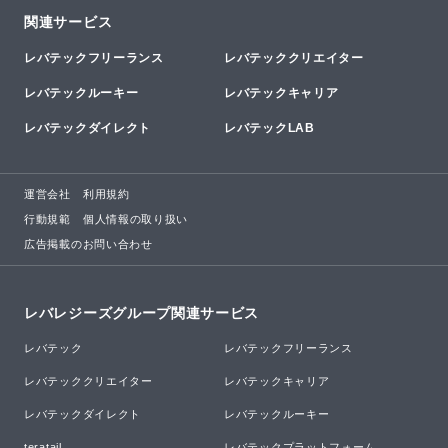
関連サービス
レバテックフリーランス
レバテッククリエイター
レバテックルーキー
レバテックキャリア
レバテックダイレクト
レバテックLAB
運営会社
利用規約
行動規範
個人情報の取り扱い
広告掲載のお問い合わせ
レバレジーズグループ関連サービス
レバテック
レバテックフリーランス
レバテッククリエイター
レバテックキャリア
レバテックダイレクト
レバテックルーキー
teratail
レバテックプラットフォーム