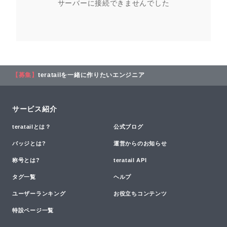
サーバーに接続できませんでした
【募集】
teratailを一緒に作りたいエンジニア
サービス紹介
teratailとは？
公式ブログ
バッジとは?
運営からのお知らせ
称号とは?
teratail API
タグ一覧
ヘルプ
ユーザーランキング
お役立ちコンテンツ
特設ページ一覧