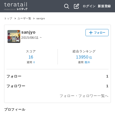
ログイン
新規登録
トップ
ユーザ一覧
sanjyo
sanjyo
フォロー
2015/06/11
~
スコア
総合ランキング
16
13950
位
週間
0
週間
圏外
フォロー
1
フォロワー
1
フォロー・フォロワー一覧へ
プロフィール