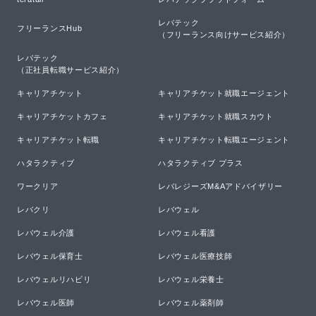
レバテック

フリーランスHub
（フリーランス向けサービス紹介）
レバテック

（正社員転職サービス紹介）
キャリアチケット
キャリアチケット就職エージェント
キャリアチケットカフェ
キャリアチケット就職スカウト
キャリアチケット転職
キャリアチケット転職エージェント
ハタラクティブ
ハタラクティブ プラス
ワークリア
レバレジーズM&Aアドバイザリー
レバクリ
レバウェル
レバウェル介護
レバウェル看護
レバウェル保育士
レバウェル医療技師
レバウェルリハビリ
レバウェル栄養士
レバウェル医師
レバウェル薬剤師