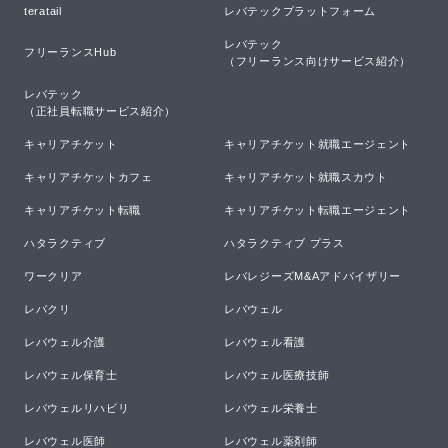
teratail
レバテックプラットフォーム
レバテック

フリーランスHub
（フリーランス向けサービス紹介）
レバテック

（正社員転職サービス紹介）
キャリアチケット
キャリアチケット就職エージェント
キャリアチケットカフェ
キャリアチケット就職スカウト
キャリアチケット転職
キャリアチケット転職エージェント
ハタラクティブ
ハタラクティブ プラス
ワークリア
レバレジーズM&Aアドバイザリー
レバクリ
レバウェル
レバウェル介護
レバウェル看護
レバウェル保育士
レバウェル医療技師
レバウェルリハビリ
レバウェル栄養士
レバウェル医師
レバウェル薬剤師