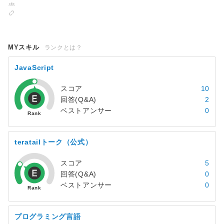
MYスキル
ランクとは？
JavaScript
スコア
10
回答(Q&A)
2
ベストアンサー
0
teratailトーク（公式）
スコア
5
回答(Q&A)
0
ベストアンサー
0
プログラミング言語