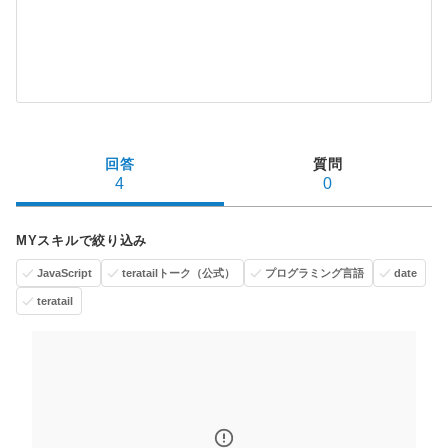
回答
質問
4
0
MYスキルで絞り込み
JavaScript
teratailトーク（公式）
プログラミング言語
date
teratail