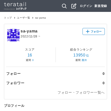
ログイン
新規登録
トップ
ユーザ一覧
sa-yama
sa-yama
フォロー
2022/11/28
~
スコア
総合ランキング
16
13950
位
週間
0
週間
圏外
フォロー
0
フォロワー
0
フォロー・フォロワー一覧へ
プロフィール