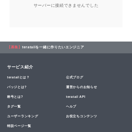
サーバーに接続できませんでした
【募集】
teratailを一緒に作りたいエンジニア
サービス紹介
teratailとは？
公式ブログ
バッジとは?
運営からのお知らせ
称号とは?
teratail API
タグ一覧
ヘルプ
ユーザーランキング
お役立ちコンテンツ
特設ページ一覧