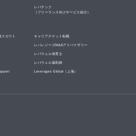
レバテック

（フリーランス向けサービス紹介）
職スカウト
キャリアチケット転職
レバレジーズM&Aアドバイザリー
レバウェル保育士
レバウェル薬剤師
upport
Leverages Global（上海）