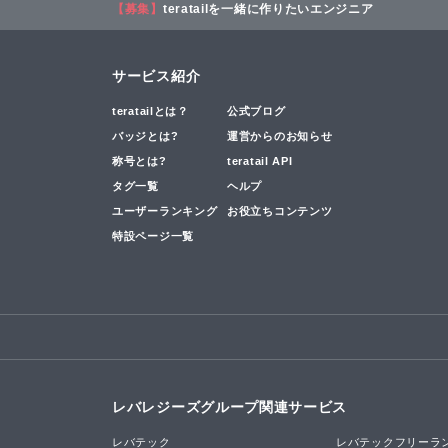
【募集】
teratailを一緒に作りたいエンジニア
サービス紹介
teratailとは？
公式ブログ
バッジとは?
運営からのお知らせ
称号とは?
teratail API
タグ一覧
ヘルプ
ユーザーランキング
お役立ちコンテンツ
特設ページ一覧
レバレジーズグループ関連サービス
レバテック
レバテックフリーラ