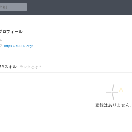
プロフィール
https://s6666.org/
MYスキル
ランクとは？
登録はありません