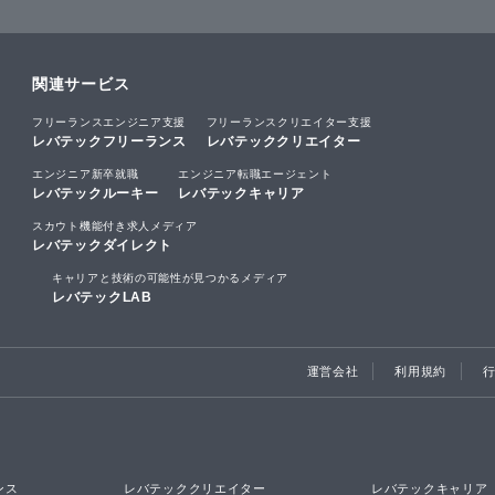
関連サービス
フリーランスエンジニア支援
フリーランスクリエイター支援
レバテックフリーランス
レバテッククリエイター
エンジニア新卒就職
エンジニア転職エージェント
レバテックルーキー
レバテックキャリア
スカウト機能付き求人メディア
レバテックダイレクト
キャリアと技術の可能性が見つかるメディア
レバテックLAB
運営会社
利用規約
ンス
レバテッククリエイター
レバテックキャリア