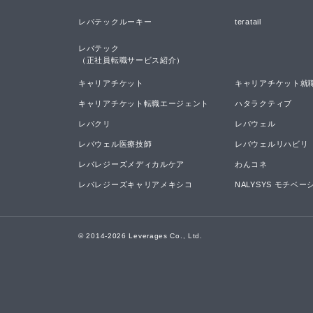
レバテックルーキー
teratail
レバテック

（正社員転職サービス紹介）
キャリアチケット
キャリアチケット就
キャリアチケット転職エージェント
ハタラクティブ
レバクリ
レバウェル
レバウェル医療技師
レバウェルリハビリ
レバレジーズメディカルケア
わんコネ
レバレジーズキャリアメキシコ
NALYSYS モチベ
© 2014-
2026
Leverages Co., Ltd.