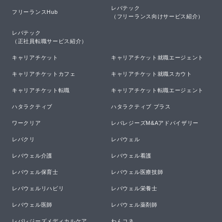
レバテック

フリーランスHub
（フリーランス向けサービス紹介）
レバテック

（正社員転職サービス紹介）
キャリアチケット
キャリアチケット就職エージェント
キャリアチケットカフェ
キャリアチケット就職スカウト
キャリアチケット転職
キャリアチケット転職エージェント
ハタラクティブ
ハタラクティブ プラス
ワークリア
レバレジーズM&Aアドバイザリー
レバクリ
レバウェル
レバウェル介護
レバウェル看護
レバウェル保育士
レバウェル医療技師
レバウェルリハビリ
レバウェル栄養士
レバウェル医師
レバウェル薬剤師
レバレジーズメディカルケア
わんコネ