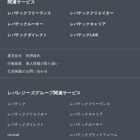
関連サービス
レバテックフリーランス
レバテッククリエイター
レバテックルーキー
レバテックキャリア
レバテックダイレクト
レバテックLAB
運営会社
利用規約
行動規範
個人情報の取り扱い
広告掲載のお問い合わせ
レバレジーズグループ関連サービス
レバテック
レバテックフリーランス
レバテッククリエイター
レバテックキャリア
レバテックダイレクト
レバテックルーキー
teratail
レバテックプラットフォーム