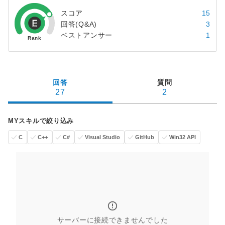
スコア
15
回答(Q&A)
3
ベストアンサー
1
回答
質問
27
2
MYスキルで絞り込み
C
C++
C#
Visual Studio
GitHub
Win32 API
サーバーに接続できませんでした