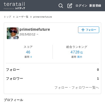
ログイン
新規登録
トップ
ユーザ一覧
primetimefuture
primetimefuture
フォロー
2015/02/12
~
スコア
総合ランキング
46
4728
位
週間
0
週間
圏外
フォロー
0
フォロワー
1
フォロー・フォロワー一覧へ
プロフィール