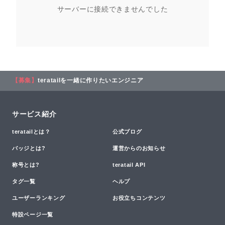
サーバーに接続できませんでした
【募集】
teratailを一緒に作りたいエンジニア
サービス紹介
teratailとは？
公式ブログ
バッジとは?
運営からのお知らせ
称号とは?
teratail API
タグ一覧
ヘルプ
ユーザーランキング
お役立ちコンテンツ
特設ページ一覧