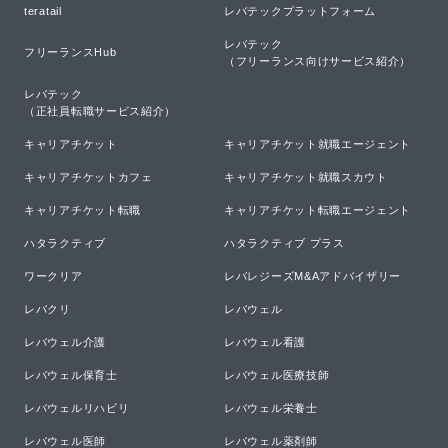
teratail
レバテックプラットフォーム
レバテック

フリーランスHub
（フリーランス向けサービス紹介）
レバテック

（正社員転職サービス紹介）
キャリアチケット
キャリアチケット就職エージェント
キャリアチケットカフェ
キャリアチケット就職スカウト
キャリアチケット転職
キャリアチケット転職エージェント
ハタラクティブ
ハタラクティブ プラス
ワークリア
レバレジーズM&Aアドバイザリー
レバクリ
レバウェル
レバウェル介護
レバウェル看護
レバウェル保育士
レバウェル医療技師
レバウェルリハビリ
レバウェル栄養士
レバウェル医師
レバウェル薬剤師