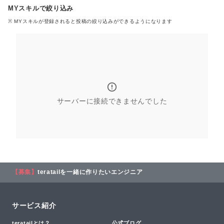
MYスキルで絞り込み
※ MYスキル
が登録される
と投稿の絞り込みができるようになります
サーバーに接続できませんでした
【募集】
teratailを一緒に作りたいエンジニア
サービス紹介
teratailとは？
公式ブログ