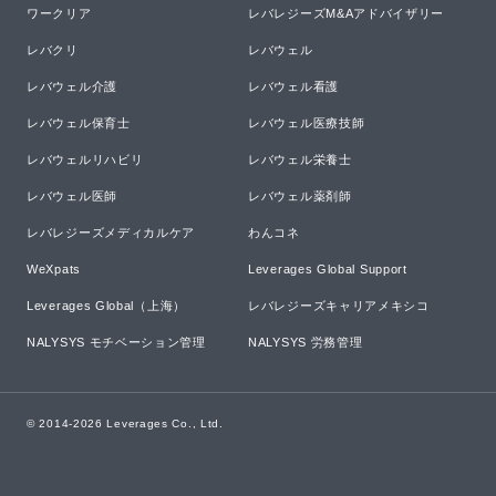
ワークリア
レバレジーズM&Aアドバイザリー
レバクリ
レバウェル
レバウェル介護
レバウェル看護
レバウェル保育士
レバウェル医療技師
レバウェルリハビリ
レバウェル栄養士
レバウェル医師
レバウェル薬剤師
レバレジーズメディカルケア
わんコネ
WeXpats
Leverages Global Support
Leverages Global（上海）
レバレジーズキャリアメキシコ
NALYSYS モチベーション管理
NALYSYS 労務管理
© 2014-
2026
Leverages Co., Ltd.