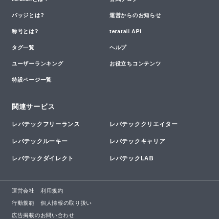
バッジとは?
運営からのお知らせ
称号とは?
teratail API
タグ一覧
ヘルプ
ユーザーランキング
お役立ちコンテンツ
特設ページ一覧
関連サービス
レバテックフリーランス
レバテッククリエイター
レバテックルーキー
レバテックキャリア
レバテックダイレクト
レバテックLAB
運営会社
利用規約
行動規範
個人情報の取り扱い
広告掲載のお問い合わせ