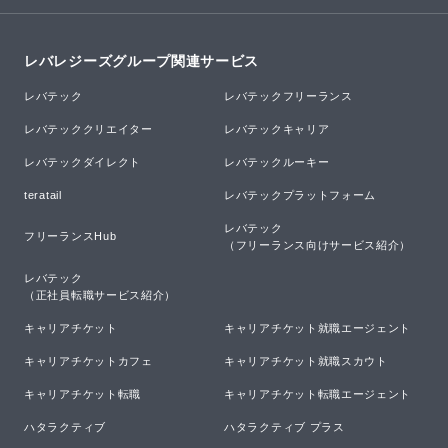
レバレジーズグループ関連サービス
レバテック
レバテックフリーランス
レバテッククリエイター
レバテックキャリア
レバテックダイレクト
レバテックルーキー
teratail
レバテックプラットフォーム
レバテック

フリーランスHub
（フリーランス向けサービス紹介）
レバテック

（正社員転職サービス紹介）
キャリアチケット
キャリアチケット就職エージェント
キャリアチケットカフェ
キャリアチケット就職スカウト
キャリアチケット転職
キャリアチケット転職エージェント
ハタラクティブ
ハタラクティブ プラス