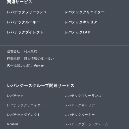
関連サービス
レバテックフリーランス
レバテッククリエイター
レバテックルーキー
レバテックキャリア
レバテックダイレクト
レバテックLAB
運営会社
利用規約
行動規範
個人情報の取り扱い
広告掲載のお問い合わせ
レバレジーズグループ関連サービス
レバテック
レバテックフリーランス
レバテッククリエイター
レバテックキャリア
レバテックダイレクト
レバテックルーキー
teratail
レバテックプラットフォーム