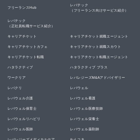
レバテック

フリーランスHub
（フリーランス向けサービス紹介）
レバテック

（正社員転職サービス紹介）
キャリアチケット
キャリアチケット就職エージェント
キャリアチケットカフェ
キャリアチケット就職スカウト
キャリアチケット転職
キャリアチケット転職エージェント
ハタラクティブ
ハタラクティブ プラス
ワークリア
レバレジーズM&Aアドバイザリー
レバクリ
レバウェル
レバウェル介護
レバウェル看護
レバウェル保育士
レバウェル医療技師
レバウェルリハビリ
レバウェル栄養士
レバウェル医師
レバウェル薬剤師
レバレジーズメディカルケア
わんコネ