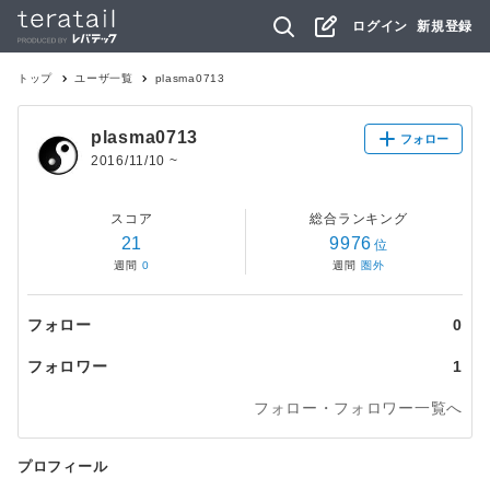
ログイン
新規登録
トップ
ユーザ一覧
plasma0713
plasma0713
フォロー
2016/11/10
~
スコア
総合ランキング
21
9976
位
週間
0
週間
圏外
フォロー
0
フォロワー
1
フォロー・フォロワー一覧へ
プロフィール