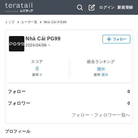
ログイン
新規登録
トップ
ユーザ一覧
Nhà Cái PG99
Nhà Cái PG99
フォロー
2026/04/09
~
スコア
総合ランキング
0
圏外
週間
0
週間
圏外
フォロー
0
フォロワー
0
フォロー・フォロワー一覧へ
プロフィール