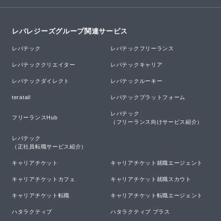
レバレジーズグループ関連サービス
レバテック
レバテックフリーランス
レバテッククリエイター
レバテックキャリア
レバテックダイレクト
レバテックルーキー
teratail
レバテックプラットフォーム
レバテック

フリーランスHub
（フリーランス向けサービス紹介）
レバテック

（正社員転職サービス紹介）
キャリアチケット
キャリアチケット就職エージェント
キャリアチケットカフェ
キャリアチケット就職スカウト
キャリアチケット転職
キャリアチケット転職エージェント
ハタラクティブ
ハタラクティブ プラス