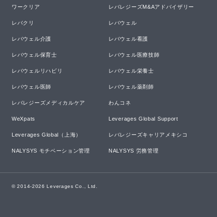
ワークリア
レバレジーズM&Aアドバイザリー
レバクリ
レバウェル
レバウェル介護
レバウェル看護
レバウェル保育士
レバウェル医療技師
レバウェルリハビリ
レバウェル栄養士
レバウェル医師
レバウェル薬剤師
レバレジーズメディカルケア
わんコネ
WeXpats
Leverages Global Support
Leverages Global（上海）
レバレジーズキャリアメキシコ
NALYSYS モチベーション管理
NALYSYS 労務管理
© 2014-
2026
Leverages Co., Ltd.