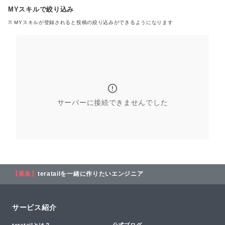
MYスキルで絞り込み
※ MYスキル
が登録される
と投稿の絞り込みができるようになります
サーバーに接続できませんでした
【募集】
teratailを一緒に作りたいエンジニア
サービス紹介
teratailとは？
公式ブログ