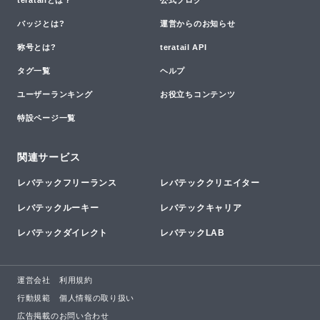
バッジとは?
運営からのお知らせ
称号とは?
teratail API
タグ一覧
ヘルプ
ユーザーランキング
お役立ちコンテンツ
特設ページ一覧
関連サービス
レバテックフリーランス
レバテッククリエイター
レバテックルーキー
レバテックキャリア
レバテックダイレクト
レバテックLAB
運営会社
利用規約
行動規範
個人情報の取り扱い
広告掲載のお問い合わせ