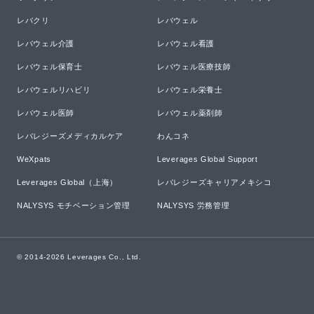
レバクリ
レバウェル
レバウェル介護
レバウェル看護
レバウェル保育士
レバウェル医療技師
レバウェルリハビリ
レバウェル栄養士
レバウェル医師
レバウェル薬剤師
レバレジーズメディカルケア
わんコネ
WeXpats
Leverages Global Support
Leverages Global（上海）
レバレジーズキャリアメキシコ
NALYSYS モチベーション管理
NALYSYS 労務管理
© 2014-
2026
Leverages Co., Ltd.