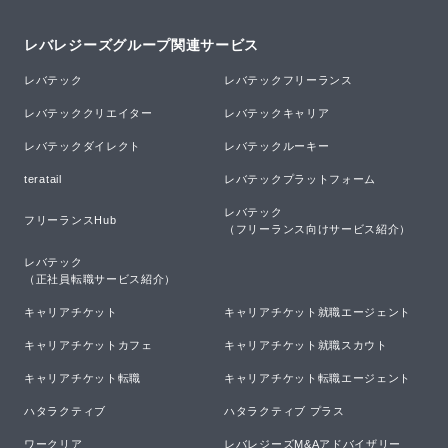
レバレジーズグループ関連サービス
レバテック
レバテックフリーランス
レバテッククリエイター
レバテックキャリア
レバテックダイレクト
レバテックルーキー
teratail
レバテックプラットフォーム
レバテック

フリーランスHub
（フリーランス向けサービス紹介）
レバテック

（正社員転職サービス紹介）
キャリアチケット
キャリアチケット就職エージェント
キャリアチケットカフェ
キャリアチケット就職スカウト
キャリアチケット転職
キャリアチケット転職エージェント
ハタラクティブ
ハタラクティブ プラス
ワークリア
レバレジーズM&Aアドバイザリー