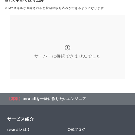
MYスキルで絞り込み
※ MYスキル
が登録される
と投稿の絞り込みができるようになります
サーバーに接続できませんでした
【募集】
teratailを一緒に作りたいエンジニア
サービス紹介
teratailとは？
公式ブログ