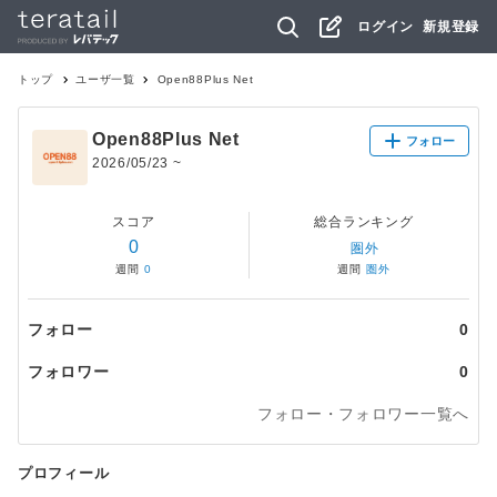
ログイン
新規登録
トップ
ユーザ一覧
Open88Plus Net
Open88Plus Net
フォロー
2026/05/23
~
スコア
総合ランキング
0
圏外
週間
0
週間
圏外
フォロー
0
フォロワー
0
フォロー・フォロワー一覧へ
プロフィール