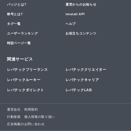
バッジとは?
運営からのお知らせ
称号とは?
teratail API
タグ一覧
ヘルプ
ユーザーランキング
お役立ちコンテンツ
特設ページ一覧
関連サービス
レバテックフリーランス
レバテッククリエイター
レバテックルーキー
レバテックキャリア
レバテックダイレクト
レバテックLAB
運営会社
利用規約
行動規範
個人情報の取り扱い
広告掲載のお問い合わせ