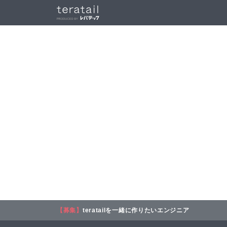
【募集】
teratailを一緒に作りたいエンジニア