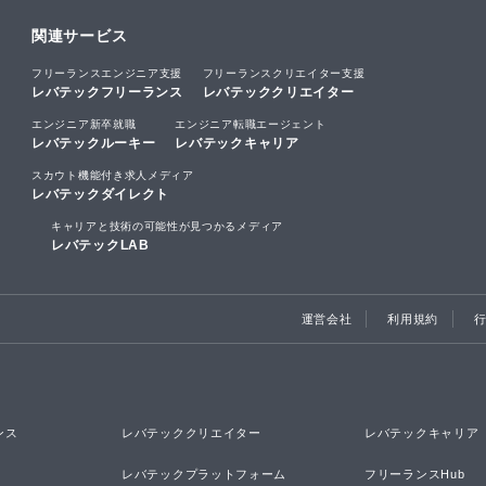
関連サービス
フリーランスエンジニア支援
フリーランスクリエイター支援
レバテックフリーランス
レバテッククリエイター
エンジニア新卒就職
エンジニア転職エージェント
レバテックルーキー
レバテックキャリア
スカウト機能付き求人メディア
レバテックダイレクト
キャリアと技術の可能性が見つかるメディア
レバテックLAB
運営会社
利用規約
ンス
レバテッククリエイター
レバテックキャリア
レバテックプラットフォーム
フリーランスHub