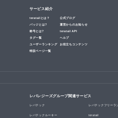
サービス紹介
teratailとは？
公式ブログ
バッジとは?
運営からのお知らせ
称号とは?
teratail API
タグ一覧
ヘルプ
ユーザーランキング
お役立ちコンテンツ
特設ページ一覧
レバレジーズグループ関連サービス
レバテック
レバテックフリーラ
レバテックルーキー
teratail