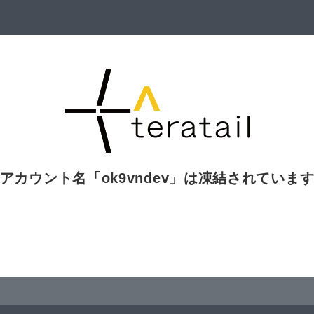
アカウント名「
ok9vndev
」は凍結されていま