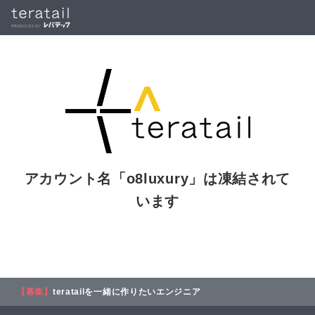
アカウント名「
o8luxury
」は凍結されて
います
【募集】
teratailを一緒に作りたいエンジニア