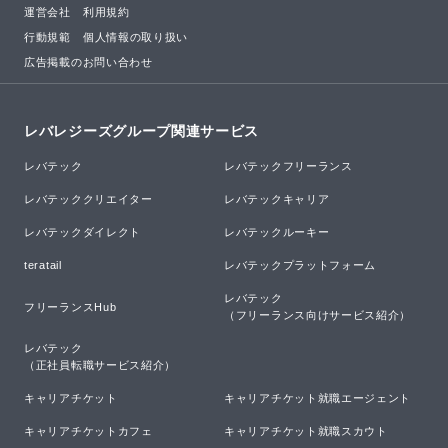
運営会社
利用規約
行動規範
個人情報の取り扱い
広告掲載のお問い合わせ
レバレジーズグループ関連サービス
レバテック
レバテックフリーランス
レバテッククリエイター
レバテックキャリア
レバテックダイレクト
レバテックルーキー
teratail
レバテックプラットフォーム
レバテック

フリーランスHub
（フリーランス向けサービス紹介）
レバテック

（正社員転職サービス紹介）
キャリアチケット
キャリアチケット就職エージェント
キャリアチケットカフェ
キャリアチケット就職スカウト