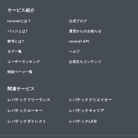
サービス紹介
teratailとは？
公式ブログ
バッジとは?
運営からのお知らせ
称号とは?
teratail API
タグ一覧
ヘルプ
ユーザーランキング
お役立ちコンテンツ
特設ページ一覧
関連サービス
レバテックフリーランス
レバテッククリエイター
レバテックルーキー
レバテックキャリア
レバテックダイレクト
レバテックLAB