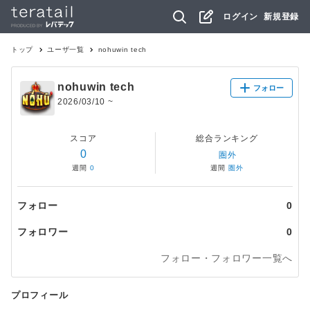
ログイン
新規登録
トップ
ユーザ一覧
nohuwin tech
nohuwin tech
フォロー
2026/03/10
~
スコア
総合ランキング
0
圏外
週間
0
週間
圏外
フォロー
0
フォロワー
0
フォロー・フォロワー一覧へ
プロフィール