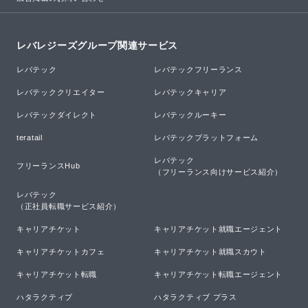
レバレジーズグループ関連サービス
レバテック
レバテックフリーランス
レバテッククリエイター
レバテックキャリア
レバテックダイレクト
レバテックルーキー
teratail
レバテックプラットフォーム
レバテック

フリーランスHub
（フリーランス向けサービス紹介）
レバテック

（正社員転職サービス紹介）
キャリアチケット
キャリアチケット就職エージェント
キャリアチケットカフェ
キャリアチケット就職スカウト
キャリアチケット転職
キャリアチケット転職エージェント
ハタラクティブ
ハタラクティブ プラス