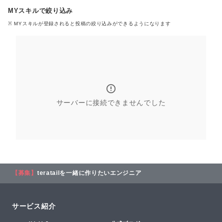
MYスキルで絞り込み
※ MYスキル
が登録される
と投稿の絞り込みができるようになります
サーバーに接続できませんでした
【募集】
teratailを一緒に作りたいエンジニア
サービス紹介