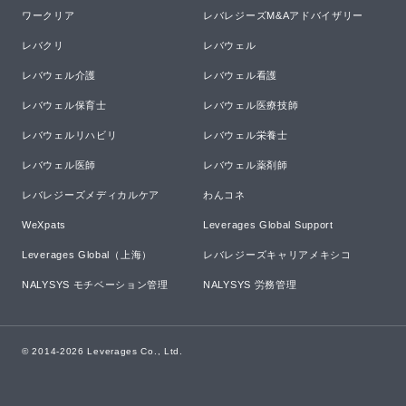
ワークリア
レバレジーズM&Aアドバイザリー
レバクリ
レバウェル
レバウェル介護
レバウェル看護
レバウェル保育士
レバウェル医療技師
レバウェルリハビリ
レバウェル栄養士
レバウェル医師
レバウェル薬剤師
レバレジーズメディカルケア
わんコネ
WeXpats
Leverages Global Support
Leverages Global（上海）
レバレジーズキャリアメキシコ
NALYSYS モチベーション管理
NALYSYS 労務管理
© 2014-
2026
Leverages Co., Ltd.