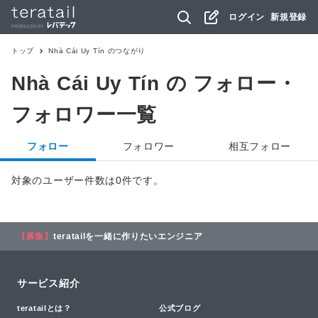
ログイン
新規登録
トップ
Nhà Cái Uy Tín
のつながり
Nhà Cái Uy Tín
の フォロー・
フォロワー一覧
フォロー
フォロワー
相互フォロー
対象のユーザー件数は0件です。
【募集】
teratailを一緒に作りたいエンジニア
サービス紹介
teratailとは？
公式ブログ