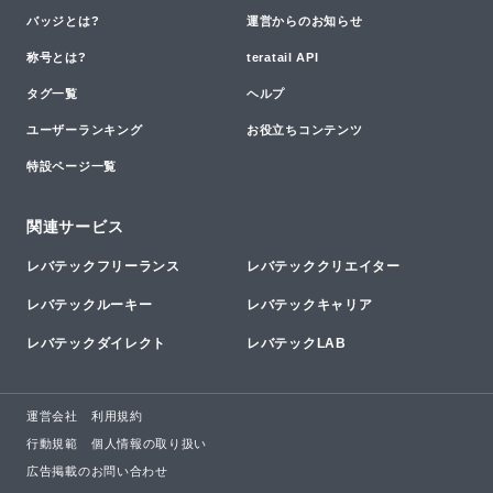
バッジとは?
運営からのお知らせ
称号とは?
teratail API
タグ一覧
ヘルプ
ユーザーランキング
お役立ちコンテンツ
特設ページ一覧
関連サービス
レバテックフリーランス
レバテッククリエイター
レバテックルーキー
レバテックキャリア
レバテックダイレクト
レバテックLAB
運営会社
利用規約
行動規範
個人情報の取り扱い
広告掲載のお問い合わせ