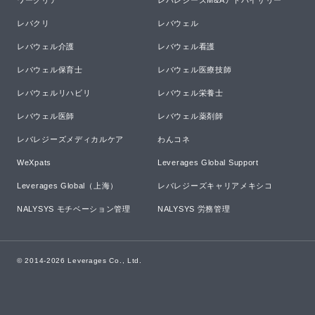
ワークリア
レバレジーズM&Aアドバイザリー
レバクリ
レバウェル
レバウェル介護
レバウェル看護
レバウェル保育士
レバウェル医療技師
レバウェルリハビリ
レバウェル栄養士
レバウェル医師
レバウェル薬剤師
レバレジーズメディカルケア
わんコネ
WeXpats
Leverages Global Support
Leverages Global（上海）
レバレジーズキャリアメキシコ
NALYSYS モチベーション管理
NALYSYS 労務管理
© 2014-
2026
Leverages Co., Ltd.