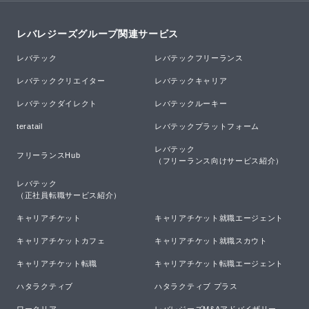
レバレジーズグループ関連サービス
レバテック
レバテックフリーランス
レバテッククリエイター
レバテックキャリア
レバテックダイレクト
レバテックルーキー
teratail
レバテックプラットフォーム
レバテック

フリーランスHub
（フリーランス向けサービス紹介）
レバテック

（正社員転職サービス紹介）
キャリアチケット
キャリアチケット就職エージェント
キャリアチケットカフェ
キャリアチケット就職スカウト
キャリアチケット転職
キャリアチケット転職エージェント
ハタラクティブ
ハタラクティブ プラス